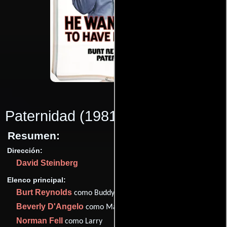
Paternidad
(1981)
Resumen:
Dirección:
David Steinberg
Elenco principal:
Burt Reynolds
como Buddy Evans
Beverly D'Angelo
como Maggie
Norman Fell
como Larry