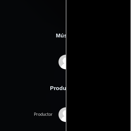
Música
David Shire
Producción
Lawrence Gordon
Productor