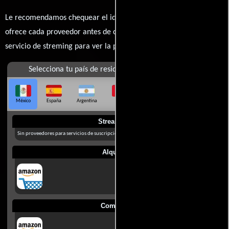
Le recomendamos chequear el idioma, doblaje o subtítulos que
ofrece cada proveedor antes de comprar, alquilar o contratar un
servicio de streming para ver la películas.
Selecciona tu país de residencia
México
España
Argentina
Perú
Colombia
Chile
Ecuador
Streaming
Sin proveedores para servicios de suscripción en México
Alquilar
Comprar