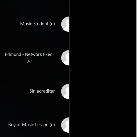
Llewellyn Lafford
Music Student (u)
Edmund - Network Exec.
Jack Mattis
(u)
Mindi Miller
Sin acreditar
Joshua Schulman
Boy at Music Lesson (u)