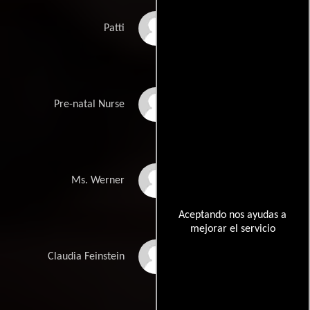
Victoria Young
Patti
Elsa Raven
Pre-natal Nurse
Carol Locatell
Ms. Werner
Aceptando nos ayudas a
mejorar el servicio
Kay Armen
Claudia Feinstein