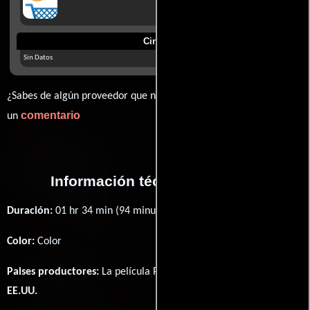
Cines
Sin Datos
¿Sabes de algún proveedor que no estamos mostrando? déjanos
comentario
un
Información técnica y general
Duración:
01 hr 34 min (94 minutos) .
Color:
Color
Paises productores:
La película Paternity fué producida en
EE.UU.