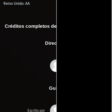
Reino Unido: AA
Créditos completos de la película Paternidad
Dirección
David Steinberg
Guión
Charlie Peterss
Escrito por