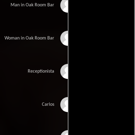
Ken Magee
Man in Oak Room Bar
Elaine Giftos
Woman in Oak Room Bar
Sydney Daniels
Receptionista
Hector Troy
Carlos