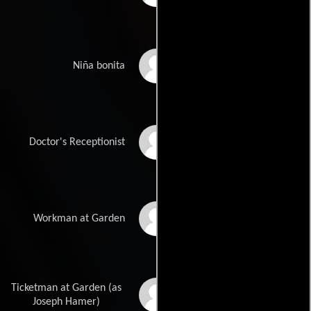
Paula Holland
Niña bonita
Linda Grayson
Doctor's Receptionist
Buddy Micucci
Workman at Garden
Ticketman at Garden (as
Joe Hamer
Joseph Hamer)