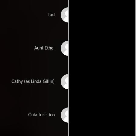
Peter Billingsley
Tad
Jacqueline Brookes
Aunt Ethel
Linda Gillen
Cathy (as Linda Gillin)
Mike Kellin
Guía turístico