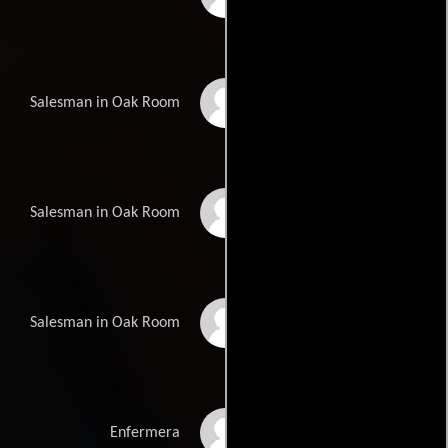
Brad Trumbull
Salesman in Oak Room
John Gilgreen
Salesman in Oak Room
Jeff Lawrence
Salesman in Oak Room
Robin Blake
Enfermera