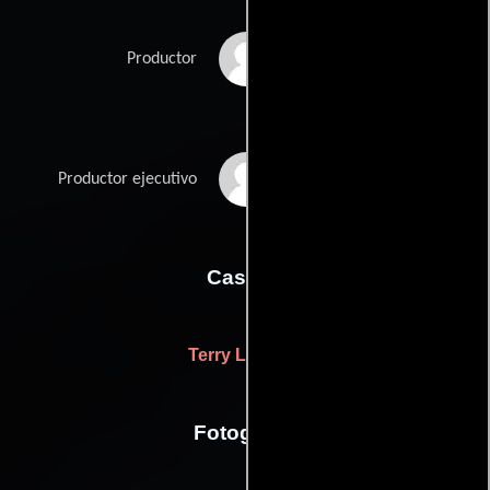
Hank Moonjean
Productor
Jerry Tokofsky
Productor ejecutivo
Casting
Terry Liebling
Fotografia