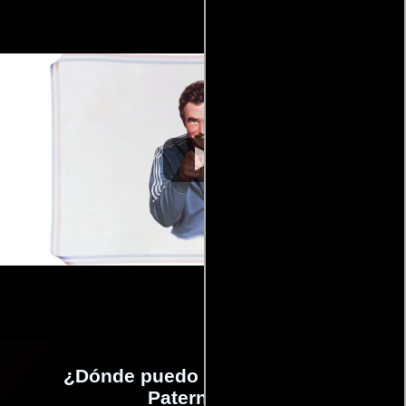
¿Dónde puedo ver la películas
Paternidad?