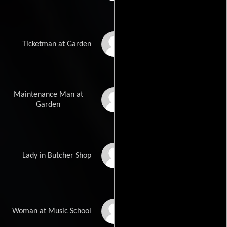
Bob Maroff
Ticketman at Garden
Maintenance Man at
Kevin Rigney
Garden
Natalie Priest
Lady in Butcher Shop
Jane Cecil
Woman at Music School