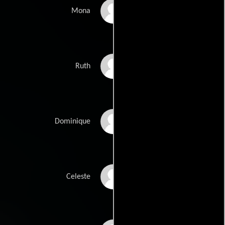
Liane Curtis
Mona
Bridgit Ryan
Ruth
Lydie Denier
Dominique
Gloria Reuben
Celeste