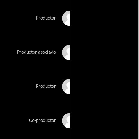
Rafael Eisenman
Productor
Steven Kaminsky
Productor asociado
David Saunders
Productor
Howard Worth
Co-productor