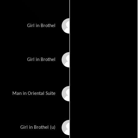
Cindy Lair
Girl in Brothel
Sigal Diamant
Girl in Brothel
Jeff Alan Young
Man in Oriental Suite
Cindyana Santangelo
Girl in Brothel (u)