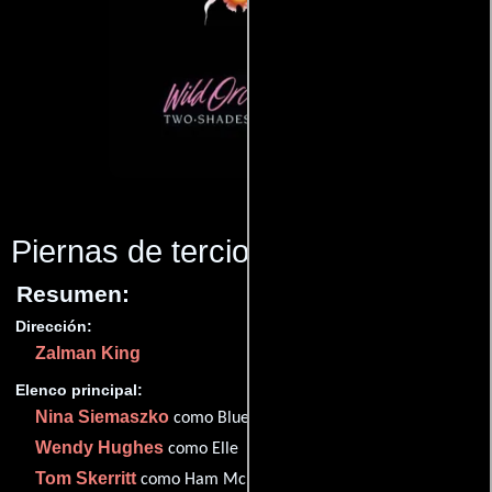
Piernas de terciopelo
(1991)
Resumen:
Dirección:
Zalman King
Elenco principal:
Nina Siemaszko
como Blue McDonald
Wendy Hughes
como Elle
Tom Skerritt
como Ham McDonald