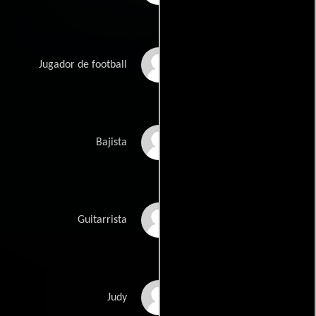
Lance Reed
Jugador de football
Sekou Bunch
Bajista
Greg Leisz
Guitarrista
Julie Wakefield
Judy