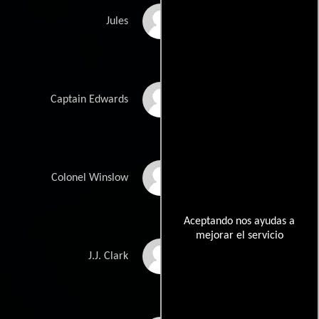
Joe Dallesandro
Jules
Casey Sander
Captain Edwards
Stafford Morgan
Colonel Winslow
Aceptando nos ayudas a
mejorar el servicio
Don Bloomfield
J.J. Clark