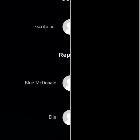
Zalman Kings
Escrito por
Reparto
Nina Siemaszko
Blue McDonald
Wendy Hughes
Elle