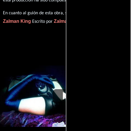
esta producción ha sido compuesta por
.
En cuanto al guión de esta obra, se encuentra a cargo de
Zalman King
Zalman King
Escrito por
(Escrito por).