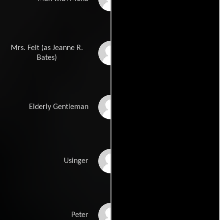
Mrs. Felt (as Jeanne R.
Jeanne Bates
Bates)
Ben Hartigan
Elderly Gentleman
Douglas Stark
Usinger
Robert Keith
Peter