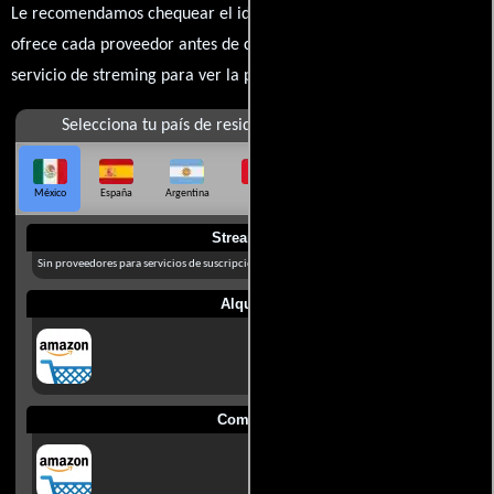
Le recomendamos chequear el idioma, doblaje o subtítulos que
ofrece cada proveedor antes de comprar, alquilar o contratar un
servicio de streming para ver la películas.
Selecciona tu país de residencia
México
España
Argentina
Perú
Colombia
Chile
Ecuador
Streaming
Sin proveedores para servicios de suscripción en México
Alquilar
Comprar