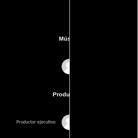
Música
George S. Clinton
Producción
Mark Damon
Productor ejecutivo