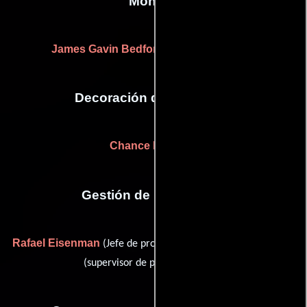
Montaje
James Gavin Bedford
Marc Grossman
y
Decoración de escenario
Chance Rearden
Gestión de producción
Rafael Eisenman
Steven Kaminsky
(Jefe de producción) y
(supervisor de post-producción)