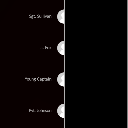
Michael Ryan
Sgt. Sullivan
Jeff Allin
Lt. Fox
Will Jeffries
Young Captain
Sebastian Ligarde
Pvt. Johnson