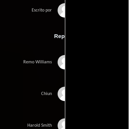
Christopher Woods
Escrito por
Reparto
Fred Ward
Remo Williams
Joel Grey
Chiun
Wilford Brimley
Harold Smith