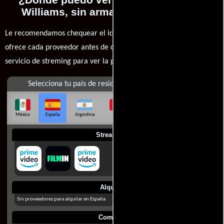
Williams, sin armas pero mortífero?
Le recomendamos chequear el idioma, doblaje o subtítulos que
ofrece cada proveedor antes de comprar, alquilar o contratar un
servicio de streming para ver la películas.
Selecciona tu país de residencia
México
España
Argentina
Perú
Colombia
Chile
Ecuador
Streaming
Alquilar
Sin proveedores para alquilar en España
Comprar