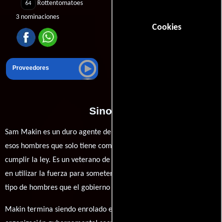
Rottentomatoes
64
3 nominaciones
Cookies
Proveedores
Sinopsis
Sam Makin es un duro agente de la policía de Nueva York, uno de
esos hombres que solo tiene como objetivo en la vida hacer
cumplir la ley. Es un veterano de la Guerra de Vietnam y no duda
en utilizar la fuerza para someter a los criminales, se trata del
tipo de hombres que el gobierno de los Estados Unidos necesita.
Makin termina siendo enrolado en contra de su voluntad en una