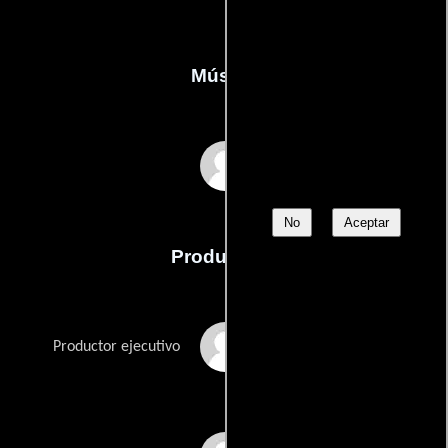
Música
Craig Safan
No
Aceptar
Producción
Mel Bergman
Productor ejecutivo