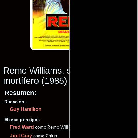
Remo Williams, sin armas pero
mortífero
(1985)
Resumen:
Dirección:
Guy Hamilton
Elenco principal:
Fred Ward
como Remo Williams
Joel Grey
como Chiun