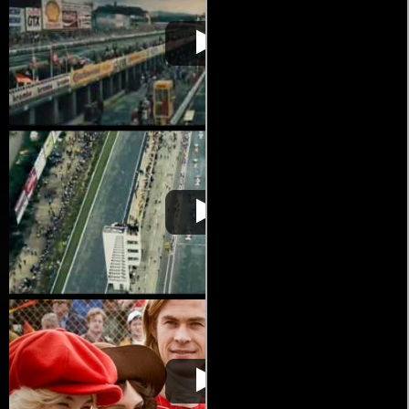
Rush: pasión y
Video de la película Rush: pasión y
2013-10-
gloria
gloria
31
Rush: pasión y
Video de la película Rush: pasión y
2013-10-
gloria
gloria
31
Rush: pasión y
Video de la película Rush: pasión y
2013-10-
gloria
gloria
31