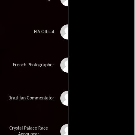
Alastair Caldwell
FIA Offical
Alan Bayer
French Photographer
Joe Ferrara
Brazilian Commentator
Crystal Palace Race
Bob Constanduros
Announcer