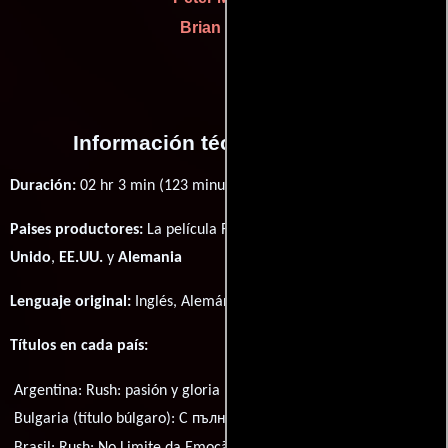
Brian Oliver
Información técnica y general
Duración:
02 hr 3 min (123 minutos) .
Paises productores:
La película Rush fué producida en
Reino
Unido
,
EE.UU.
y
Alemania
Lenguaje original:
Inglés
,
Alemán
,
Italiano
,
Francés
y
Español
.
Títulos en cada país:
Argentina:
Rush: pasión y gloria
Bulgaria (título búlgaro):
С пълна газ
Brasil:
Rush: No Limite da Emoção
República Checa:
Rivalové