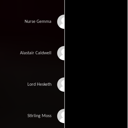
Natalie Dormer
Nurse Gemma
Stephen Mangan
Alastair Caldwell
Christian McKay
Lord Hesketh
Alistair Petrie
Stirling Moss