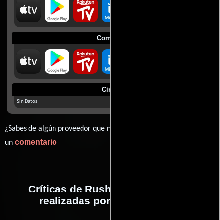
Comprar
Cines
Sin Datos
¿Sabes de algún proveedor que no estamos mostrando? déjanos
comentario
un
Críticas de Rush: pasión y gloria
realizadas por profesionales