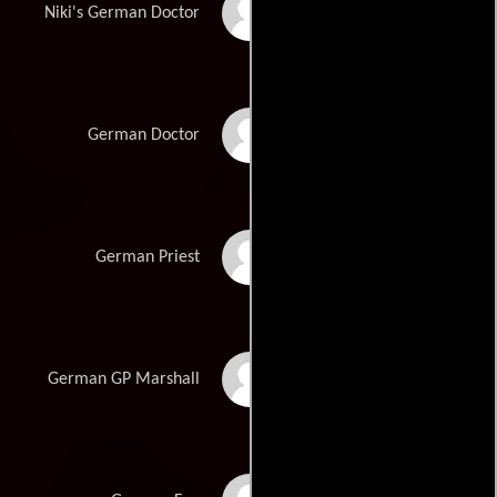
Klaus D. Mund
Niki's German Doctor
Folker Banik
German Doctor
Andreas Engelmann
German Priest
Jochen Kolenda
German GP Marshall