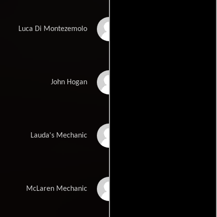
Ilario Calvo
Luca Di Montezemolo
Patrick Baladi
John Hogan
Vincent Riotta
Lauda's Mechanic
Martin Savage
McLaren Mechanic