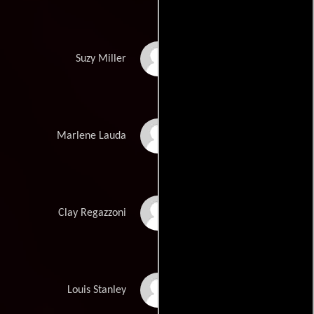
Olivia Wilde
Suzy Miller
Alexandra Maria Lara
Marlene Lauda
Pierfrancesco Favino
Clay Regazzoni
David Calder
Louis Stanley