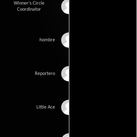
Winner's Circle
Bill Brodrick
Coordinator
Jonathan Williams
hombre
Donna Fowler
Reportero
Hunter Bruce
Little Ace