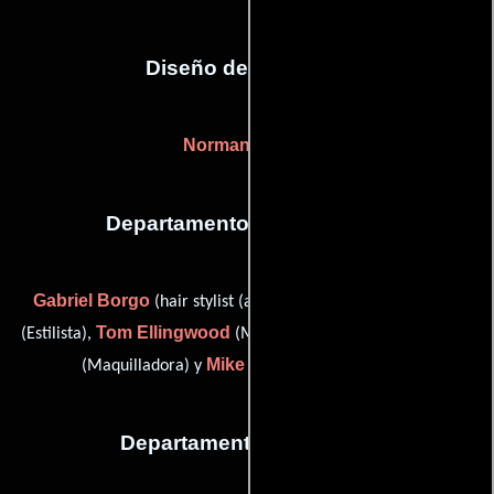
Diseño de vestuario
Norman Salling
Departamento de maquillaje
Gabriel Borgo
Janis Clark
(hair stylist (as Gabe Borgo)),
Tom Ellingwood
Alan Friedman
(Estilista),
(Maquilladora),
Mike Maggi
(Maquilladora) y
(Maquilladora)
Departamento de musica