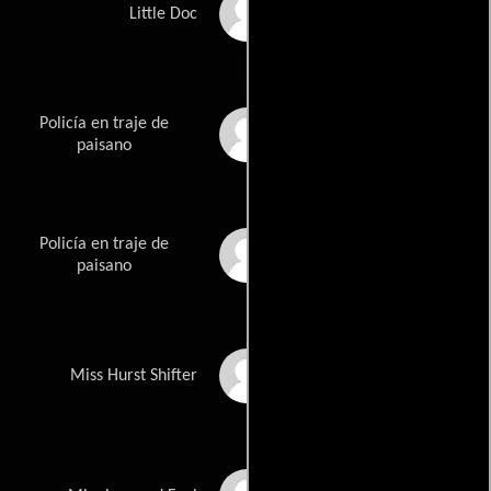
Cary Guffey
Little Doc
Policía en traje de
Victor Langdon
paisano
Policía en traje de
Phil Mattingly
paisano
Linda Vaughn
Miss Hurst Shifter