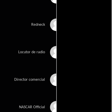
Bill Crabb
Redneck
Bill D. Brown
Locutor de radio
Terry Beaver
Director comercial
Carl Hill
NASCAR Official