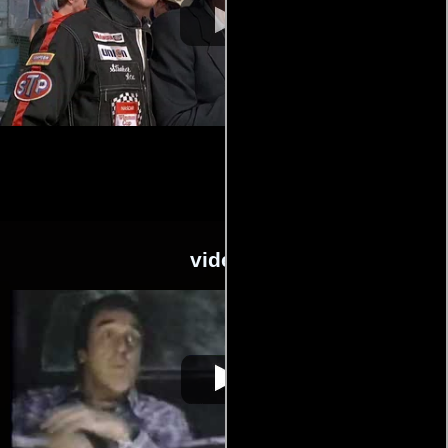
videos
Stroker Ace
Video de la película Stroker Ace
1983-07-01