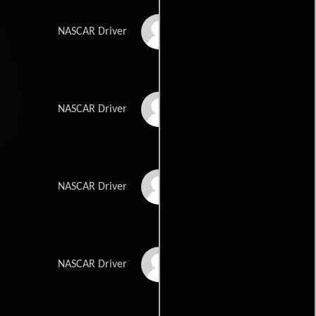
Benny Parsons
NASCAR Driver
Kyle Petty
NASCAR Driver
Tim Richmond
NASCAR Driver
Ricky Rudd
NASCAR Driver