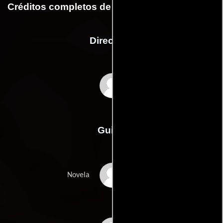
Créditos completos de la película Stroker Ace
Dirección
Hal Needham
Guión
William Neelys
Novela