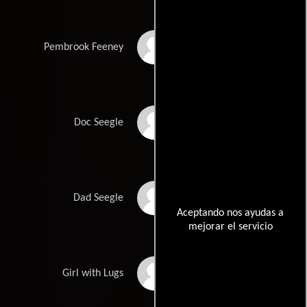
Loni Anderson
Pembrook Feeney
John Byner
Doc Seegle
Frank O. Hill
Dad Seegle
Aceptando nos ayudas a
mejorar el servicio
Cassandra Peterson
Girl with Lugs