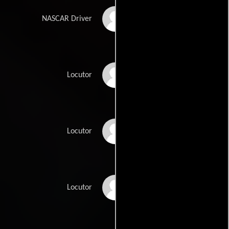
Cale Yarborough
NASCAR Driver
Bill Connell
Locutor
Bill Dollar
Locutor
Chris Economaki
Locutor