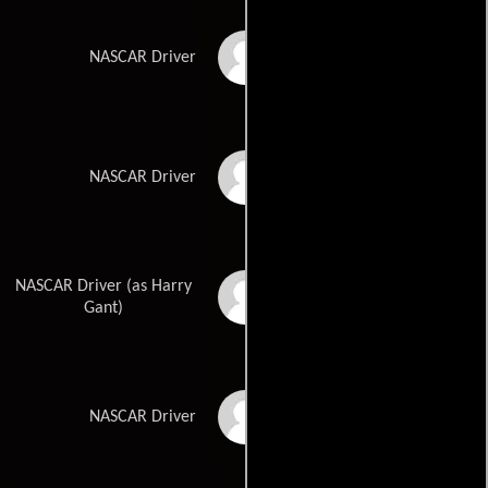
Neil Bonnett
NASCAR Driver
Dale Earnhardt
NASCAR Driver
NASCAR Driver (as Harry
Harry P. Gant
Gant)
Terry Labonte
NASCAR Driver