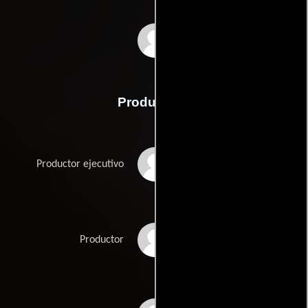
Barry De Vorzon
Producción
Noel Black
Productor ejecutivo
Jere Henshaw
Productor