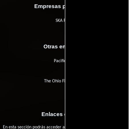
Empresas productoras
SKA Films
Otras empresas
Pacific Title
The Ohio Film Bureau
Enlaces externos
En esta sección podrás acceder a los recursos externos que