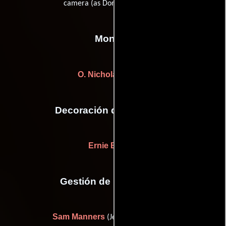
camera (as Donald Thorin Jr.))
Montaje
O. Nicholas Brown
Decoración de escenario
Ernie Bishop
Gestión de producción
Sam Manners
(Jefe de producción)