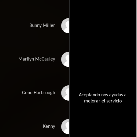
Catherine Mary
Bunny Miller
Stewart
Kelly Preston
Marilyn McCauley
Chris Nash
Gene Harbrough
Aceptando nos ayudas a
mejorar el servicio
D.W. Brown
Kenny