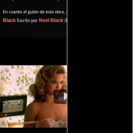
Noel
En cuanto al guión de esta obra, se encuentra a cargo de
Black
Noel Black
Escrito por
(Escrito por).