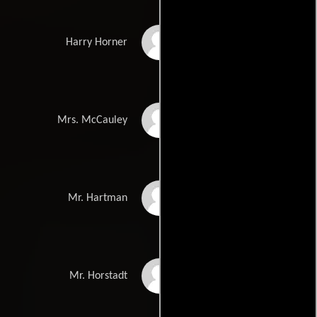
Andrew Ream
Harry Horner
Julie Noble
Mrs. McCauley
Bob Banks
Mr. Hartman
Charles Dodrill
Mr. Horstadt