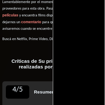
Lamentablemente por el momento no contamos con enlaces a
proveedores para esta obra. Pasa por nuestro catálogo de
películas
y encuentra films disponibles. También puedes
comentario
dejarnos un
para que le demos prioridad y te
avisaremos cuando se encuentre disponible
Buscá en Netflix, Prime Video, Disney+
Críticas de Su primera experiencia
realizadas por profesionales
4
/
5
Resumen de reseñas