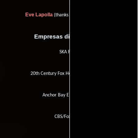
Eve Lapolla
(thanks (as Miss Eve LaPolla))
Empresas distribuidoras
SKA Films
20th Century Fox Home Entertainment
Anchor Bay Entertainment
CBS/Fox Video