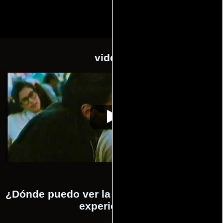
videos
Su primera
Video de la película Su primera
1985-02-
experiencia
experiencia
08
¿Dónde puedo ver la películas Su primera
experiencia?