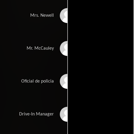
Jordan Baker
Mrs. Newell
Phillip S. Wilson
Mr. McCauley
Clarence Glover
Oficial de policia
John Miranda
Drive-In Manager