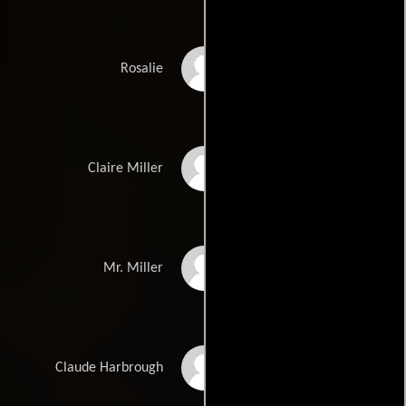
Jami Gertz
Rosalie
Margaret Blye
Claire Miller
Graham Jarvis
Mr. Miller
Terry O'Quinn
Claude Harbrough