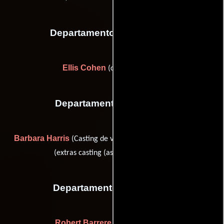
Departamento de vestuario
Ellis Cohen
(costumer: men)
Departamento de reparto
Barbara Harris
Donald B. McConnell
(Casting de voz) y
(extras casting (as Don McConnell))
Departamento de editorial
Robert Barrere
(Editor asistente)