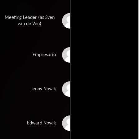
Meeting Leader (as Sven
Sven Van de Ven
van de Ven)
Glen Peloso
Empresario
Barbara Gordon
Jenny Novak
Roger Dunn
Edward Novak