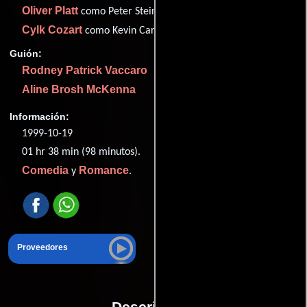
Oliver Platt
como Peter Steinberg
Cylk Cozart
como Kevin Cartwright
Guión:
Rodney Patrick Vaccaro
Aline Brosh McKenna
Información:
1999-10-19
01 hr 38 min (98 minutos).
Comedia
Romance
y
.
Proveedores
Descripción