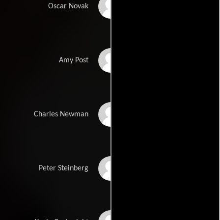
Matthew Perry
Oscar Novak
Neve Campbell
Amy Post
Dylan McDermott
Charles Newman
Oliver Platt
Peter Steinberg