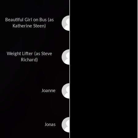
Beautiful Girl on Bus (as
Kate Steen
Katherine Steen)
Weight Lifter (as Steve
Stephen Richard
Richard)
Stephanie Belding
Joanne
Ray Kahnert
Jonas