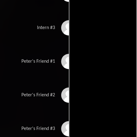
Brett Heard
Intern #3
Les Porter
Peter's Friend #1
Andrew Dolha
Peter's Friend #2
Ned Vukovic
Peter's Friend #3