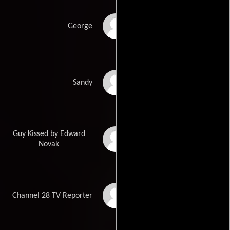
Ed Sahely
George
Lindsay Leese
Sandy
Guy Kissed by Edward
Tom Forrest
Novak
Barbara Radecki
Channel 28 TV Reporter