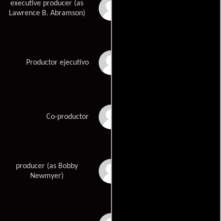
executive producer (as
Lawrence Abramson
Lawrence B. Abramson)
Bruce Berman
Productor ejecutivo
John M. Eckert
Co-productor
producer (as Bobby
Robert F. Newmyer
Newmyer)