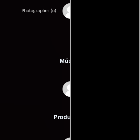
Maureen Mendoza
Photographer (u)
Música
Graeme Revell
Producción