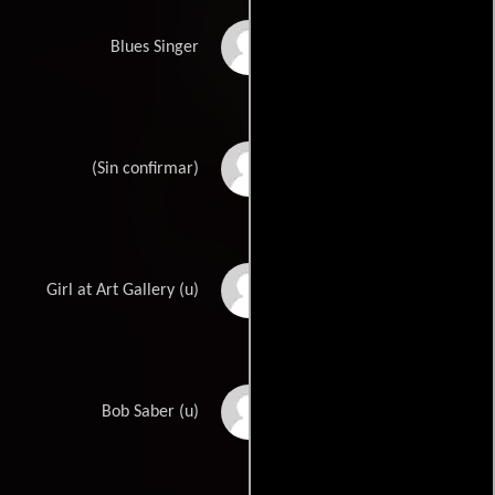
Shemekia Copeland
Blues Singer
Gina Alexander
(Sin confirmar)
Gwenne Hudson
Girl at Art Gallery (u)
Michael Kaufman
Bob Saber (u)