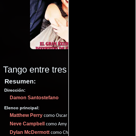
Tango entre tres
(1999)
Resumen:
Dirección:
Damon Santostefano
Elenco principal:
Matthew Perry
como Oscar Novak
Neve Campbell
como Amy Post
Dylan McDermott
como Charles Newman