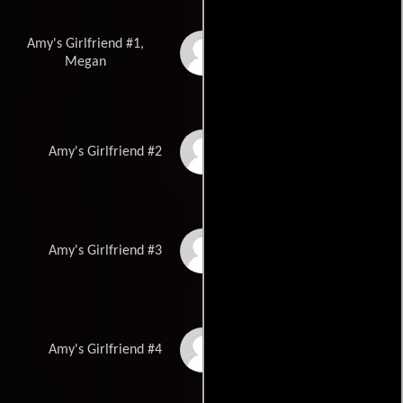
Amy's Girlfriend #1,
Meredith McGeachie
Megan
Marni Thompson
Amy's Girlfriend #2
Deborah Pollitt
Amy's Girlfriend #3
Anais Granofsky
Amy's Girlfriend #4