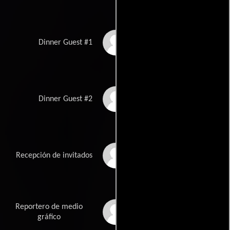
Keith Kemps
Dinner Guest #1
Lowell Conrad
Dinner Guest #2
Rumina Abadjiewa
Recepción de invitados
Reportero de medio
Lindsey Connell
gráfico