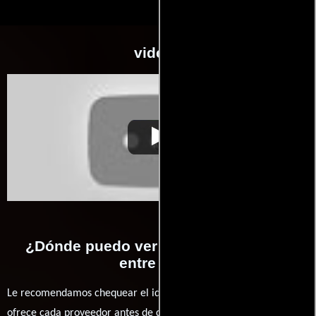
videos
Tango entre tres
Video de la película Tango entre tres
1999-10-19
¿Dónde puedo ver la películas Tango
entre tres?
Le recomendamos chequear el idioma, doblaje o subtítulos que
ofrece cada proveedor antes de comprar, alquilar o contratar un