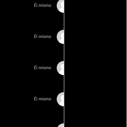
Louis Re
Él mismo
Jay Lyons
Él mismo
Chris Green
Él mismo
Ron Jeremy
Él mismo