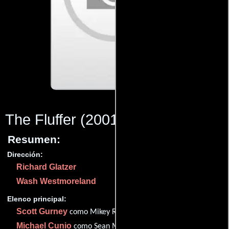
The Fluffer
(2001)
Resumen:
Dirección:
Richard Glatzer
Wash Westmoreland
Elenco principal:
Scott Gurney
como Mikey Racini (aka Johnny Rebel)
Michael Cunio
como Sean McGinnis