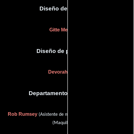
Diseño de vestuario
Gitte Meldgaard
Diseño de producción
Devorah Herbert
Departamento de maquillaje
Rob Rumsey
Dimas Vasquez
(Asistente de maquillaje) y
(Maquilladora)