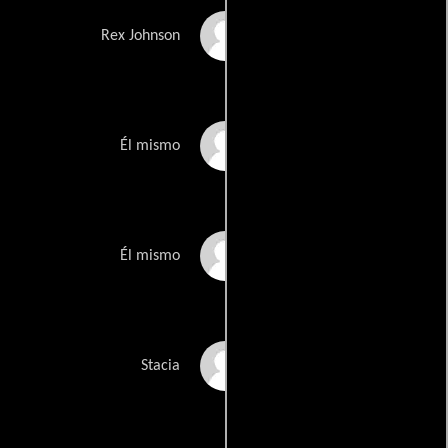
John Sylla
Rex Johnson
Chad Donovan
Él mismo
Thomas Lloyd
Él mismo
Squishy
Stacia