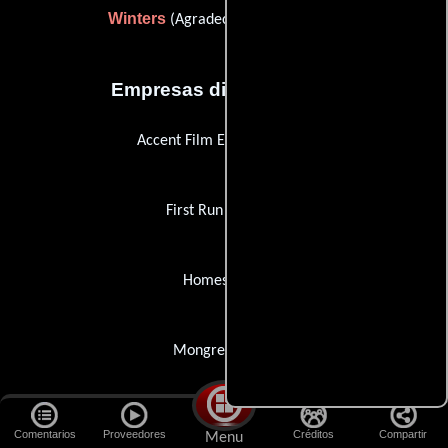
Winters
(Agradecimiento especial)
Empresas distribuidoras
Accent Film Entertainment
First Run Features
Homescreen
Mongrel Media
Salzgeber & Company Medien
Comentarios
Proveedores
Créditos
Compartir
Menu