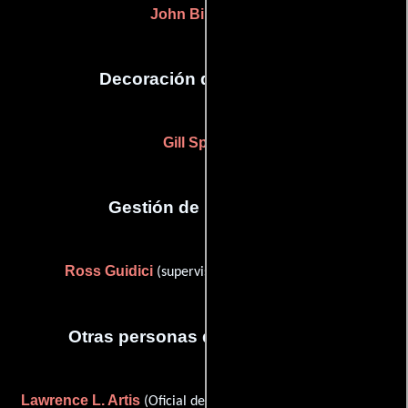
John Binninger
Decoración de escenario
Gill Sperlein
Gestión de producción
Ross Guidici
(supervisor de post-producción)
Otras personas que participaron
Lawrence L. Artis
Sharyn Bamber
(Oficial de seguridad),