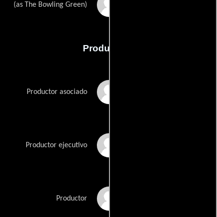
Micko Westmoreland
(as The Bowling Green)
Producción
Dennis Gilbert
Productor asociado
Rose Kuo
Productor ejecutivo
Victoria Robinson
Productor