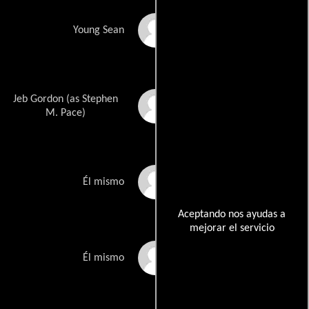
Penn Badgley
Young Sean
Jeb Gordon (as Stephen
Stephen Michael Pace
M. Pace)
Zach Richards
Él mismo
Aceptando nos ayudas a
mejorar el servicio
Derek Cameron
Él mismo