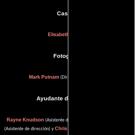
Casting
Elisabeth Jereski
Fotografia
Mark Putnam
(Director de fotografía)
Ayudante de dirección
Rayne Knudson
Brad Robinson
(Asistente de dirección),
Chris Young
(Asistente de dirección) y
(Asistente de dirección)