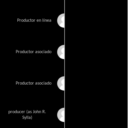
Pat Scanlon
Productor en línea
Sue Simon
Productor asociado
Gill Sperlein
Productor asociado
producer (as John R.
John Sylla
Sylla)