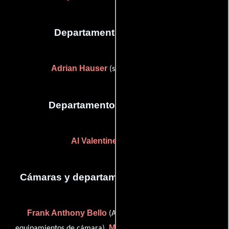
Departamento de editorial
Adrian Hauser
(supervising colorist)
Departamento de transporte
Al Valentine
(Conductor)
Cámaras y departamento de electricidad
Frank Anthony Bello
(Ayudante del encargado de
Mischa Chaleyer-Kynaston
equipamientos de cámara),