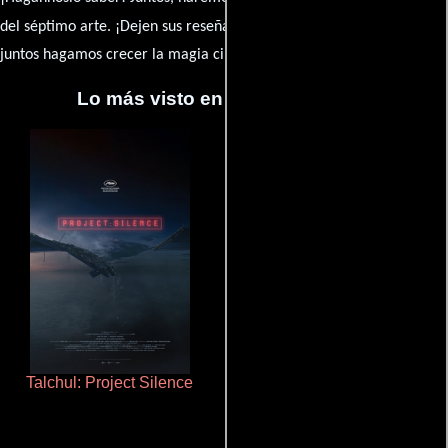
caja de comentarios
del séptimo arte. ¡Dejen sus reseña en la
y
juntos hagamos crecer la magia cinematográfica!
Lo más visto en Cineyseries.net
Talchul: Project Silence
Cualquiera menos tú