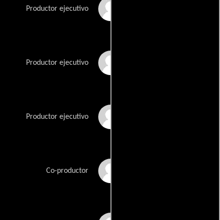
Jonathan Sheinberg
Productor ejecutivo
Sid Sheinberg
Productor ejecutivo
Robert Taylor
Productor ejecutivo
Terry Washington
Co-productor