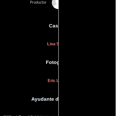
Monnie Wills
Productor
Casting
Lisa Soltau
Fotografia
Eric Leach
Ayudante de dirección