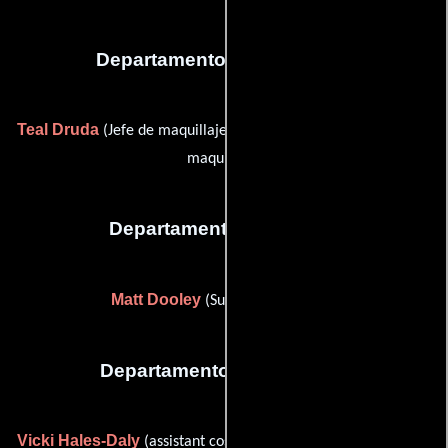
Departamento de maquillaje
Teal Druda
Carrin Strain
(Jefe de maquillaje) y
(Asistente de
maquillaje)
Departamento de musica
Matt Dooley
(Supervisor musical)
Departamento de vestuario
Vicki Hales-Daly
(assistant costume designer (as Vicki Hales))