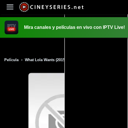
Mira canales y películas en vivo con IPTV Live!
INICIO
PELICULAS
Película
What Lola Wants (2015)
>