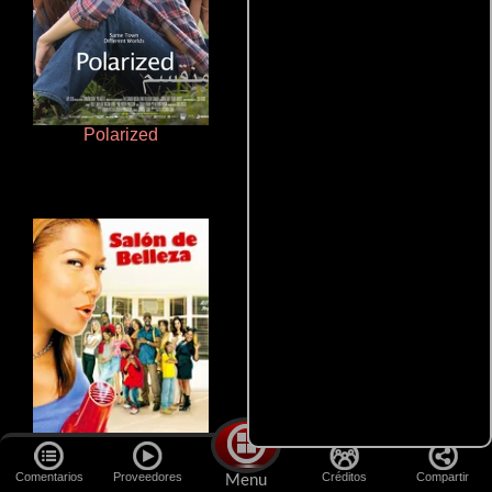
Polarized
Terror en la bahía
Comentarios
Proveedores
Créditos
Compartir
Menu