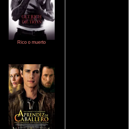
Rico o muerto
Haunters