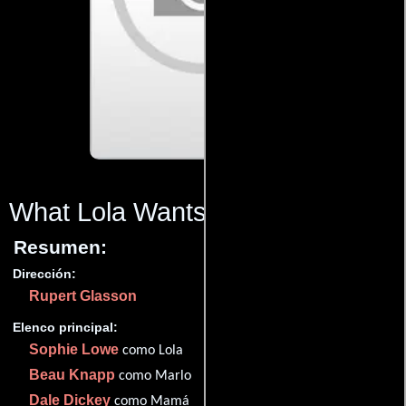
What Lola Wants
(2015)
Resumen:
Dirección:
Rupert Glasson
Elenco principal:
Sophie Lowe
como Lola
Beau Knapp
como Marlo
Dale Dickey
como Mamá