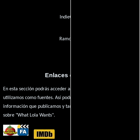
IndieClear
Ramo Law
Enlaces externos
En esta sección podrás acceder a los recursos externos que
utilizamos como fuentes. Así podrás chequear toda la
información que publicamos y también ampliar tu conocimiento
sobre "What Lola Wants".