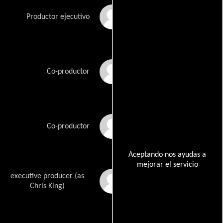
Ross Glasson
Productor ejecutivo
Sybille Herwig
Co-productor
Nelson Khoury
Co-productor
Aceptando nos ayudas a
mejorar el servicio
executive producer (as
Christopher R. King
Chris King)