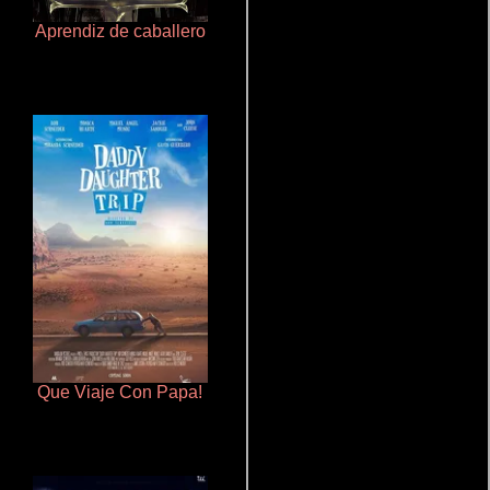
Aprendiz de caballero
La zona de interés
Que Viaje Con Papa!
De pura raza