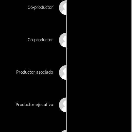
Maureen P. Mottley
Co-productor
Gwen Osborne
Co-productor
Jessica Redmerski
Productor asociado
Bill Sheinberg
Productor ejecutivo