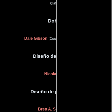
gráfico)
Dobles
Dale Gibson
(Coordinador de dobles)
Diseño de vestuario
Nicola Dunn
Diseño de producción
Brett A. Snodgrass