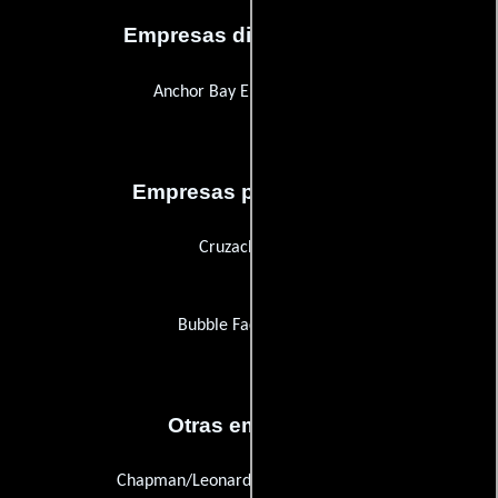
Empresas distribuidoras
Anchor Bay Entertainment
Empresas productoras
Cruzach Films
Bubble Factory, The
Otras empresas
Chapman/Leonard Studio Equipment