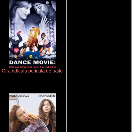
Otra ridícula película de baile
Cronicas de la Tribu Fantasma