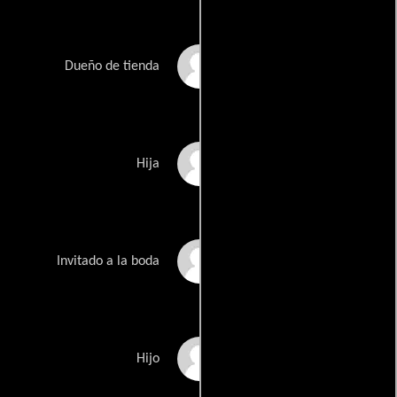
Nathan Sapsford
Dueño de tienda
Isabella Cuda
Hija
David A. Garcia
Invitado a la boda
Jory Lewis
Hijo