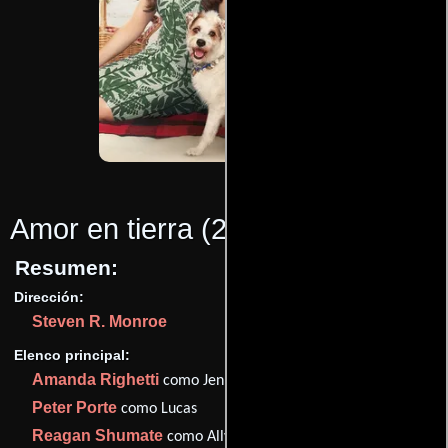
Amor en tierra
(2017)
Resumen:
Dirección:
Steven R. Monroe
Elenco principal:
Amanda Righetti
como Jenna
Peter Porte
como Lucas
Reagan Shumate
como Ally