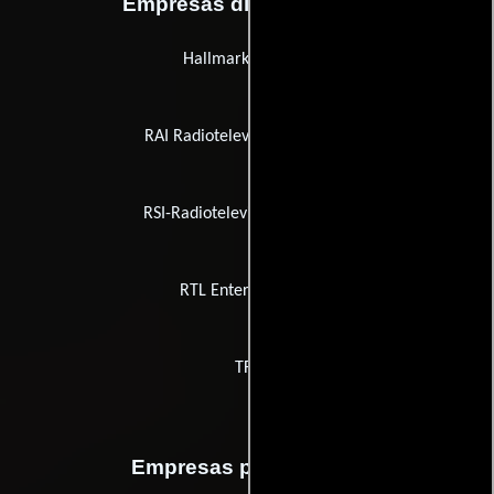
Empresas distribuidoras
Hallmark Channel
RAI Radiotelevisione Italiana
RSI-Radiotelevisione Svizzera
RTL Entertainment
TF1
Empresas productoras