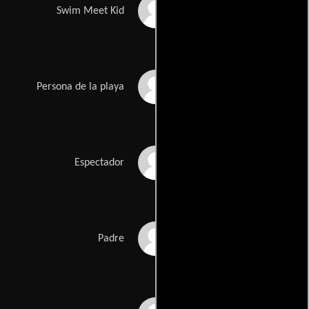
Isabel Chanel
Swim Meet Kid
Freeman
Jeffrey Kimble
Persona de la playa
Perla Middleton
Espectador
Max Ortiz Jr.
Padre