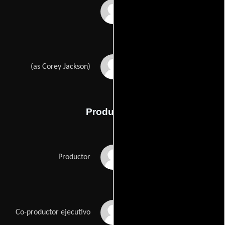
Chris Forsgren
Corey Allen Jackson
(as Corey Jackson)
Producción
Scott Atkins
Productor
Anthony Fankhauser
Co-productor ejecutivo