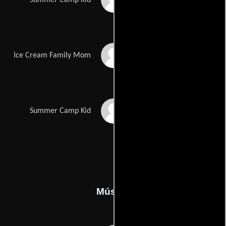
Summer Camp Kid
Evette Young
Ice Cream Family Mom
Marie Emily Young
Summer Camp Kid
Música