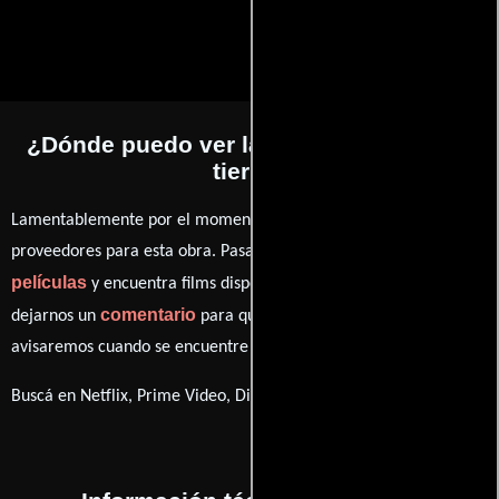
¿Dónde puedo ver la películas Amor en
tierra?
Lamentablemente por el momento no contamos con enlaces a
proveedores para esta obra. Pasa por nuestro catálogo de
películas
y encuentra films disponibles. También puedes
comentario
dejarnos un
para que le demos prioridad y te
avisaremos cuando se encuentre disponible
Buscá en Netflix, Prime Video, Disney+