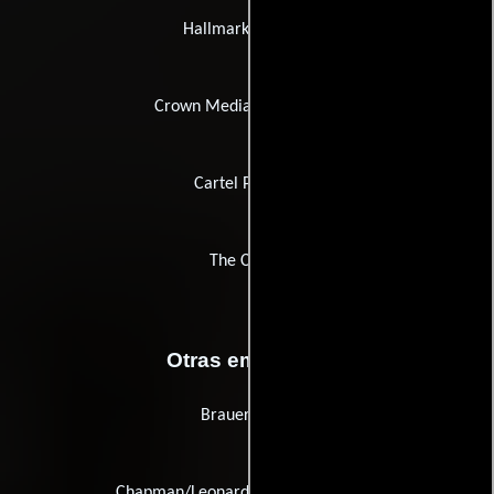
Hallmark Channel
Crown Media Productions
Cartel Pictures
The Cartel
Otras empresas
Brauer & Co.
Chapman/Leonard Studio Equipment