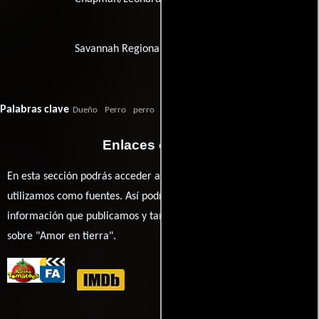
Savannah Regional Film Commission
Palabras clave
Dueño
Perro
perro
bienestar
Enlaces externos
En esta sección podrás acceder a los recursos externos que
utilizamos como fuentes. Así podrás chequear toda la
información que publicamos y también ampliar tu conocimiento
sobre "Amor en tierra".