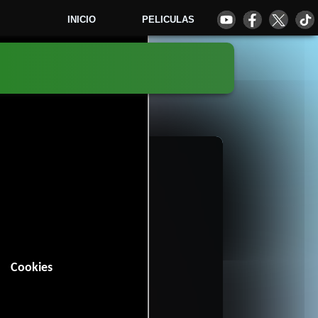
INICIO
PELICULAS
1
Cookies
Romance
y
.