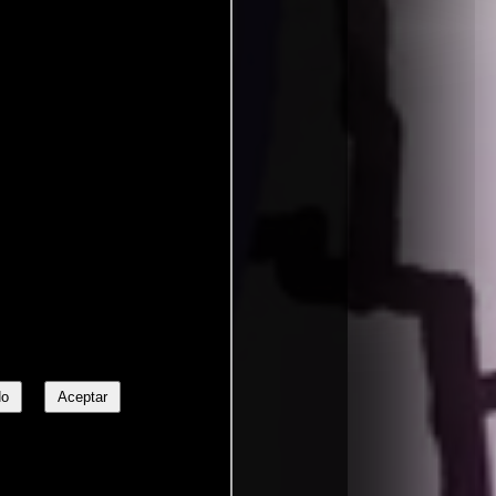
No
Aceptar