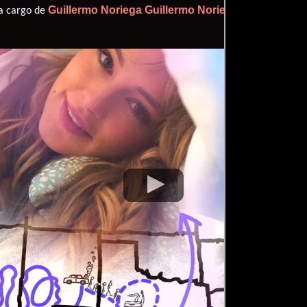
Guillermo Noriega
Guillermo Noriega
 a cargo de
.