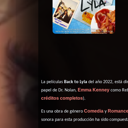
La películas
Back to Lyla
del año 2022, está di
Emma Kenney
papel de Dr. Nolan,
como Re
créditos completos
).
Comedia
Romanc
Es una obra de género
y
sonora para esta producción ha sido compues