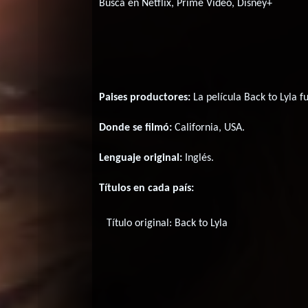
Buscá en Netflix, Prime Video, Disney+
Paises productores:
La película Back to Lyla 
Donde se filmó:
California, USA.
Lenguaje original:
Inglés
.
Títulos en cada país:
Título original:
Back to Lyla