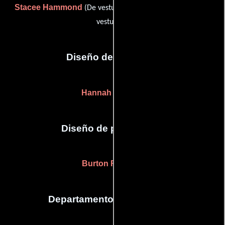
Stacee Hammond
Lindsay Horton
(De vestuario) y
(De
vestuario)
Diseño de vestuario
Hannah Ashford
Diseño de producción
Burton Rencher
Departamento de maquillaje