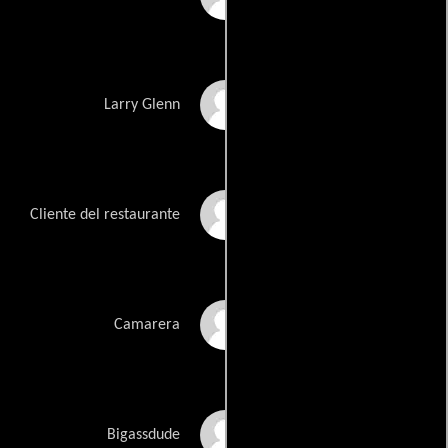
Jim Babel
Larry Glenn
Raj Baidwan
Cliente del restaurante
Lisa Bowers
Camarera
Big Dave Brown
Bigassdude