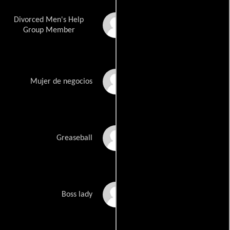
Divorced Men's Help
Tamar Pandi
Group Member
Angela Ray
Mujer de negocios
Jonathan Rorech
Greaseball
Pam Schmid
Boss lady