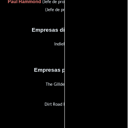
Paul Hammond
Chyrea Murdoch
(Jefe de producción) y
(Jefe de producción)
Empresas distribuidoras
IndieReign
Empresas productoras
The Gillder Frontier
Dirt Road Production