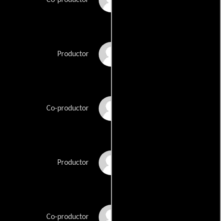
Lovinder Gill
Productor
Mohinder Gill
Co-productor
R. Keith Harris
Productor
Pat Helmick
Co-productor