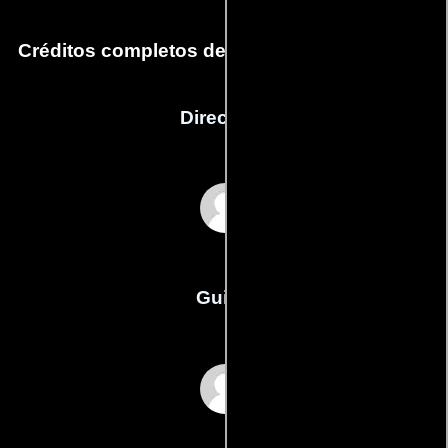
Créditos completos de la película Chicks 101
Dirección
Lovinder Gill
Guión
Lovinder Gills