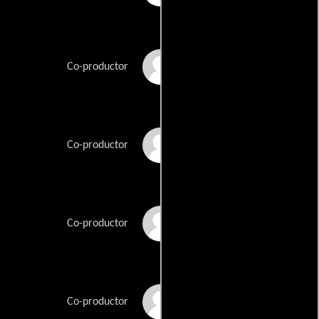
Karen Mills
Co-productor
Fred Mitchell
Co-productor
Kuldip Sahota
Co-productor
Rodney Speight
Co-productor