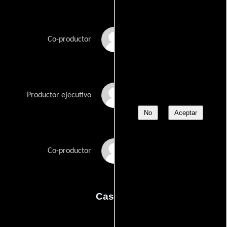
Kim Whichard
Co-productor
Woody Whichard
Productor ejecutivo
No
Aceptar
Todd Williams
Co-productor
Casting