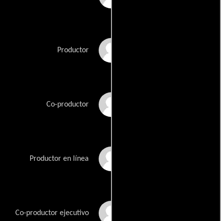
Will Hicks
Productor
John Hohn
Co-productor
Steven Jones
Productor en línea
Jon Kuhn
Co-productor ejecutivo