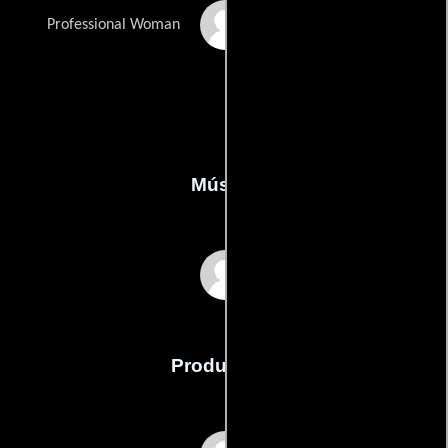
Julia Witchek
Professional Woman
Música
Adam Blais
Producción