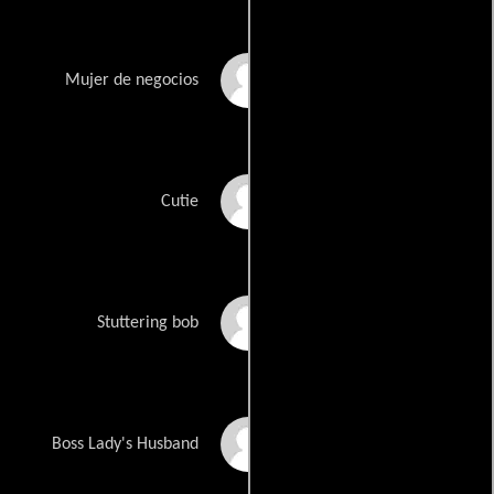
Asia Craft
Mujer de negocios
Mandeep Kaur
Cutie
Tom Lambeth
Stuttering bob
Al Marsiglia
Boss Lady's Husband