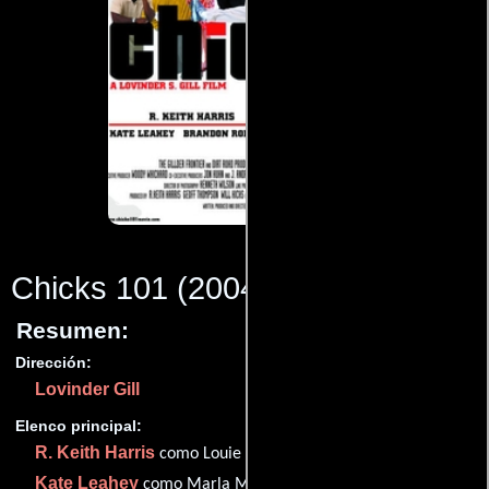
Chicks 101
(2004)
Resumen:
Dirección:
Lovinder Gill
Elenco principal:
R. Keith Harris
como Louie King
Kate Leahey
como Marla Mann