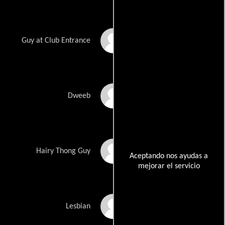
Chris Greene
Guy at Club Entrance
Kevin Harp
Dweeb
David Harrell
Hairy Thong Guy
Aceptando nos ayudas a
mejorar el servicio
Ashley E. Hawkins
Lesbian