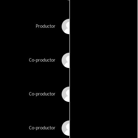
Geoff Thompson
Productor
Spencer Thompson
Co-productor
Angela Whichard
Co-productor
Chad Whichard
Co-productor