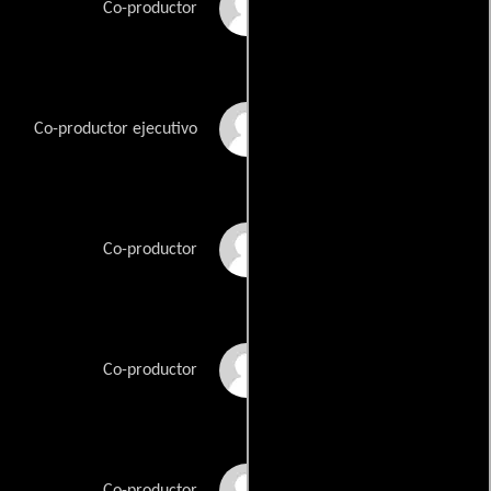
Carson Barnes
Co-productor
J. Andrew Briggs
Co-productor ejecutivo
Maurice Briggs
Co-productor
Joe Frisina
Co-productor
Tom Gaillard
Co-productor