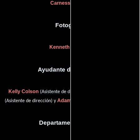
Carnessa Ottelin
Fotografia
Kenneth Wilson II
Ayudante de dirección
Kelly Colson
Jonathan Rorech
(Asistente de dirección),
Adam Stone
(Asistente de dirección) y
(Asistente de dirección)
Departamento de arte