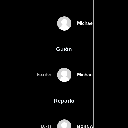
Michael Hofmann
Guión
Michael Hofmanns
Escritor
Reparto
Boris Aljinovic
Lukas