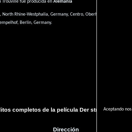
n Trouville fué producida en
Alemania
n, North Rhine-Westphalia, Germany, Centro, Oberhausen, North Rhin
empelhof, Berlin, Germany.
itos completos de la película Der strand von Trou
Aceptando nos 
Dirección