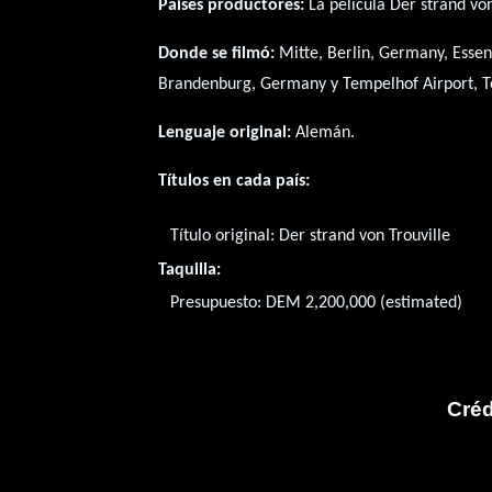
Paises productores:
La película Der strand vo
Donde se filmó:
Mitte, Berlin, Germany, Esse
Brandenburg, Germany y Tempelhof Airport, T
Lenguaje original:
Alemán
.
Títulos en cada país:
Título original:
Der strand von Trouville
Taquilla:
Presupuesto: DEM 2,200,000 (estimated)
Créd