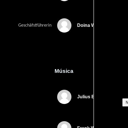
Doina Weber
Geschäfstführerin
Música
Julius Block