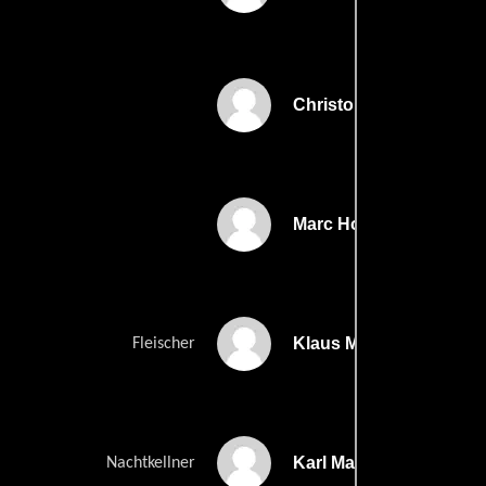
Christoph Zapatka
Marc Hosemann
Klaus Manchen
Fleischer
Karl Markovics
Nachtkellner