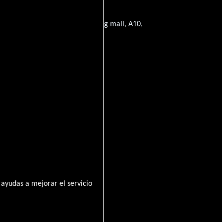
e-Westphalia, Germany, Shopping mall, A10,
ville
ayudas a mejorar el servicio