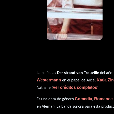
La películas
Der strand von Trouville
del año 
Westermann
Katja Zi
en el papel de Alice,
ver créditos completos
Nathalie (
).
Comedia
Romance
Es una obra de género
,
en
Alemán
. La banda sonora para esta produc