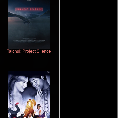
Talchul: Project Silence
Juego de traición