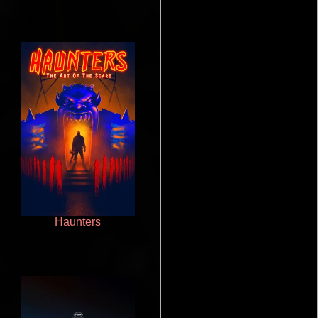
Haunters
Crimen sin perdón