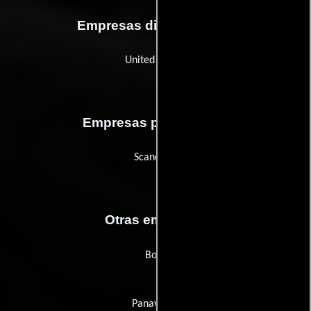
Empresas distribuidoras
United Artists
Empresas productoras
Scancrest
Otras empresas
Borg
Panavision