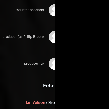
Charles Athey
Productor asociado
Philip M. Breen
producer (as Philip Breen)
Carlo Ponti
producer (u)
Fotografia
Ian Wilson
(Director de fotografía)