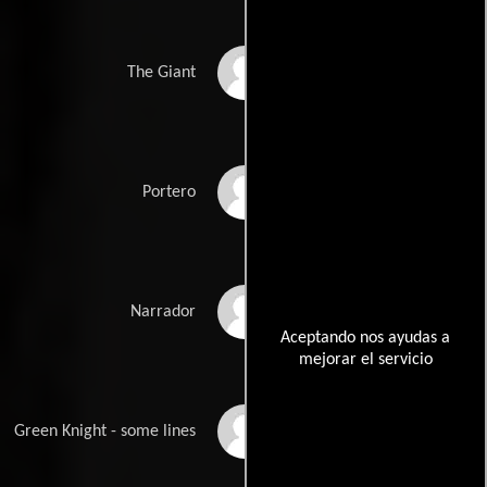
Michael Crane
The Giant
Jack Woolgar
Portero
Ian Richardson
Narrador
Aceptando nos ayudas a
mejorar el servicio
Robert Rietty
Green Knight - some lines