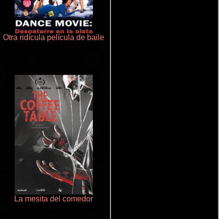
Otra ridícula película de baile
Salón de belleza
La mesita del comedor
La zona de interés