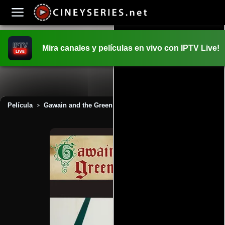
Mira canales y películas en vivo con IPTV Live!
INICIO
PELICULAS
Película
Gawain and the Green Knight (1973)
>