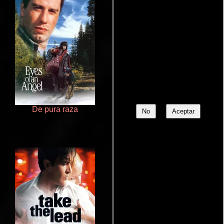
De pura raza
Cualquiera menos tú
No
Aceptar