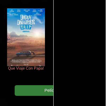
Que Viaje Con Papa!
Aquaman y el reino perdido
Películas