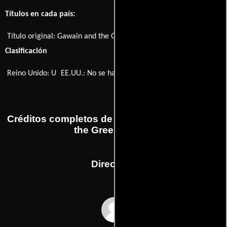
Títulos en cada país:
Título original:
Gawain and the Green Knight
Clasificación
Reino Unido: U
EE.UU.: No se ha clasificado
Créditos completos de la película Gawain and
the Green Knight
Dirección
Stephen Weeks