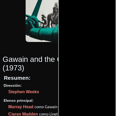
Gawain and the Green Knight
(1973)
Resumen:
Dirección:
Stephen Weeks
Elenco principal:
Murray Head
como Gawain
Ciaran Madden
como Linet