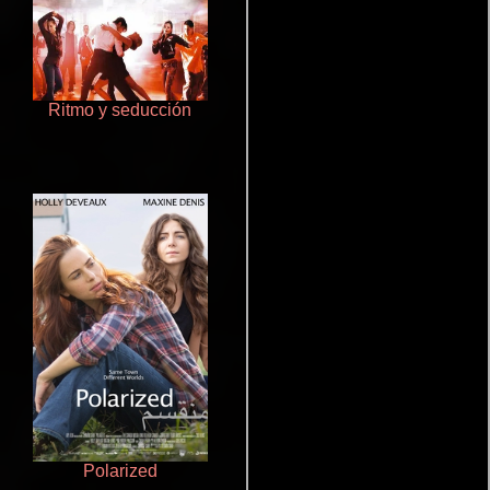
Ritmo y seducción
Rico o muerto
Polarized
Doktorspiele