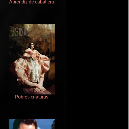
Aprendiz de caballero
Un verano inolvidable
Pobres criaturas
Cronicas de la Tribu Fantasma