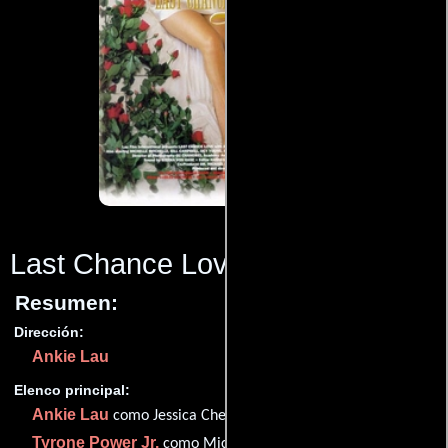
Last Chance Love
(1997)
Resumen:
Dirección:
Ankie Lau
Elenco principal:
Ankie Lau
como Jessica Cheung
Tyrone Power Jr.
como Michael