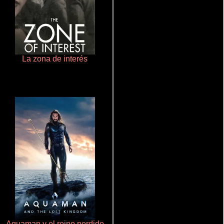
La zona de interés
Polarized
Aquaman y el reino perdido
Ritmo y seducción