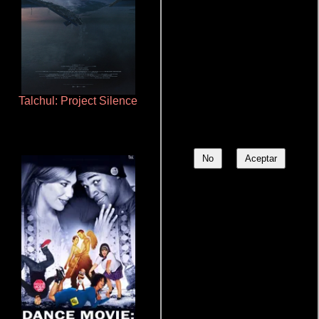
Talchul: Project Silence
La mesita del comedor
No
Aceptar