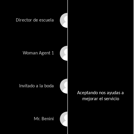
Ernst Mausser
Director de escuela
Steffi Neubauer
Woman Agent 1
Marilynn Payton
Invitado a la boda
Aceptando nos ayudas a
mejorar el servicio
Hans Oscar Popp
Mr. Benini