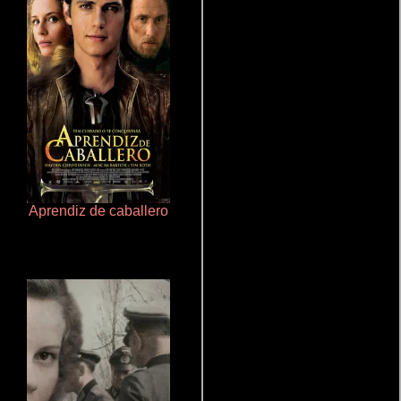
Aprendiz de caballero
Que Viaje Con Papa!