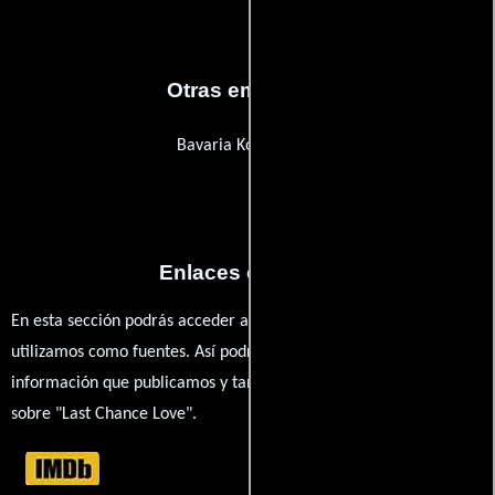
Otras empresas
Bavaria Kopierwerk
Enlaces externos
En esta sección podrás acceder a los recursos externos que
utilizamos como fuentes. Así podrás chequear toda la
información que publicamos y también ampliar tu conocimiento
sobre "Last Chance Love".