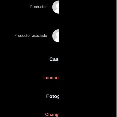
Ankie Lau
Productor
Yun Chuen Ng
Productor asociado
Casting
Leonard Finger
Fotografia
Changwei Gu