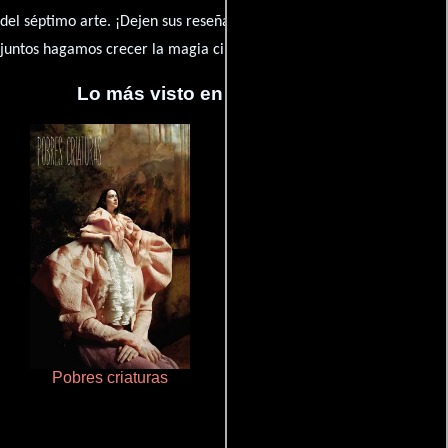
caja de comentarios
del séptimo arte. ¡Dejen sus reseña en la
y
juntos hagamos crecer la magia cinematográfica!
Lo más visto en Cineyseries.net
Pobres criaturas
Juego de traición