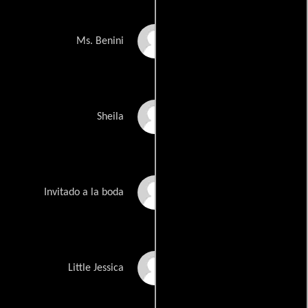
Ruth Popp
Ms. Benini
Helen Praetorius
Sheila
Elizabeth Prince
Invitado a la boda
Nicole Samson
Little Jessica