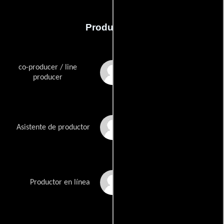
Producción
co-producer / line
Simon Bowler
producer
Sam Koa
Asistente de productor
Delly Ku
Productor en línea