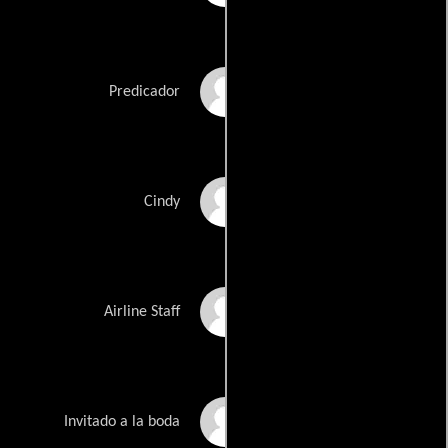
Simon Bowler
Predicador
Brigitte Butler
Cindy
Gene Drabek
Airline Staff
Michelle Ettress
Invitado a la boda