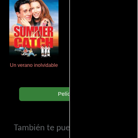
Un verano inolvidable
Haunters
Películas
También te puede interesar...