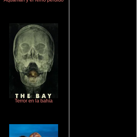
Terror en la bahía
Rico o muerto