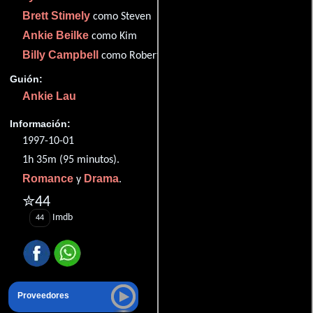
Brett Stimely
como Steven
Ankie Beilke
como Kim
Billy Campbell
como Robert
Guión:
Ankie Lau
Información:
1997-10-01
1h 35m (95 minutos).
Romance
Drama
y
.
✮44
Imdb
44
Proveedores