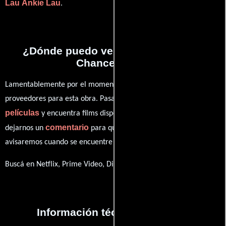
Lau
Ankie Lau
.
¿Dónde puedo ver la películas Last
Chance Love?
Lamentablemente por el momento no contamos con enlaces a
proveedores para esta obra. Pasa por nuestro catálogo de
películas
y encuentra films disponibles. También puedes
comentario
dejarnos un
para que le demos prioridad y te
avisaremos cuando se encuentre disponible
Buscá en Netflix, Prime Video, Disney+
Información técnica y general