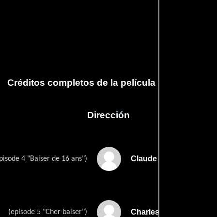
Créditos completos de la película Les baisers
Dirección
Claude Berri
pisode 4 "Baiser de 16 ans")
Charles L. Bitsch
(episode 5 "Cher baiser")