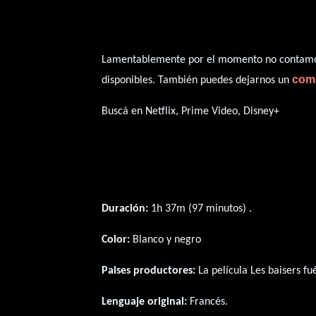
Lamentablemente por el momento no contamos 
com
disponibles. También puedes dejarnos un
Buscá en Netflix, Prime Video, Disney+
Duración:
1h 37m (97 minutos) .
Color:
Blanco y negro
Paises productores:
La película Les baisers f
Lenguaje original:
Francés
.