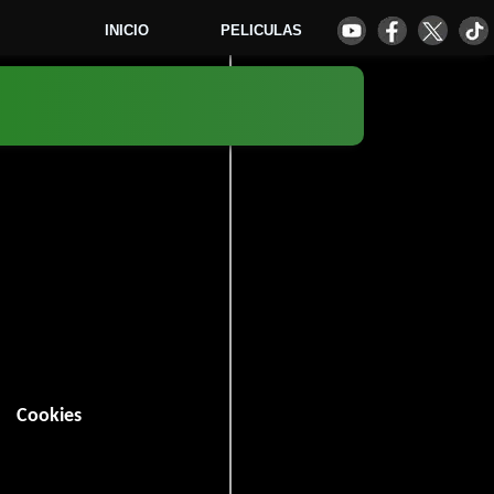
INICIO
PELICULAS
4
Cookies
 minutos).
Romance
y
.