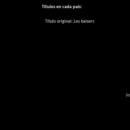
Títulos en cada país:
Título original:
Les baisers
(e