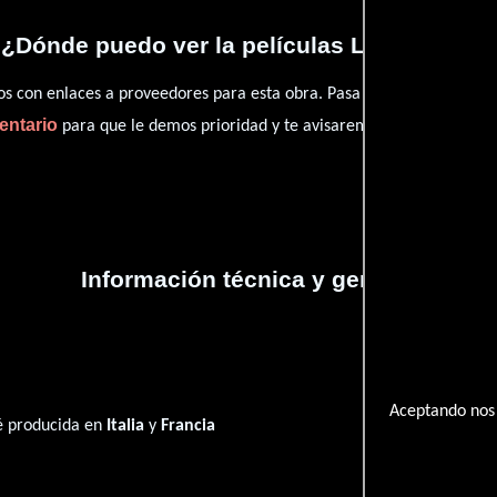
¿Dónde puedo ver la películas Les baisers?
con enlaces a proveedores para esta obra. Pasa por nuestro catál
entario
para que le demos prioridad y te avisaremos cuando se encu
Información técnica y general
Aceptando nos 
ué producida en
Italia
y
Francia