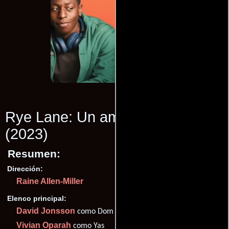
Rye Lane: Un amor inesperado
(2023)
Resumen:
Dirección:
Raine Allen-Miller
Elenco principal:
David Jonsson
como Dom
Vivian Oparah
como Yas