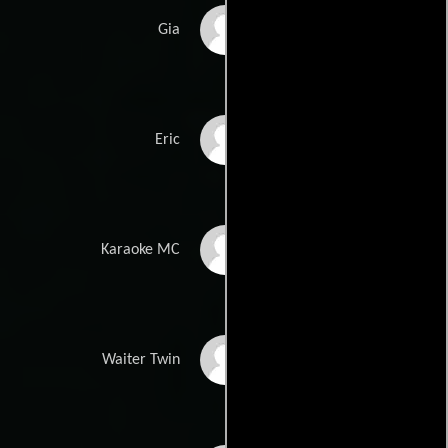
Karene Peter
Gia
Benjamin Sarpong-
Eric
Broni
Rohan Rakhit
Karaoke MC
Anthony Mackenzie
Waiter Twin