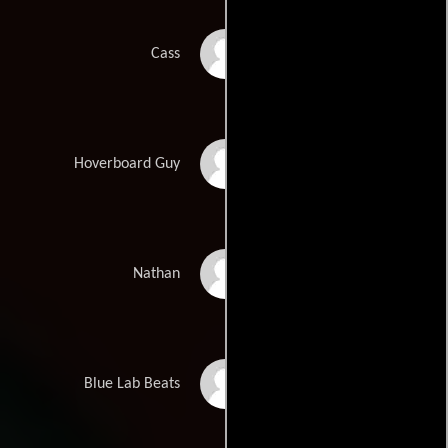
Poppy Allen-Quarmby
Cass
Charlie Knight
Hoverboard Guy
Simon Manyonda
Nathan
Blue Lab Beats
Blue Lab Beats