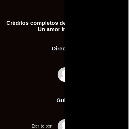
Créditos completos de la película Rye Lane:
Un amor inesperado
Dirección
Raine Allen-Miller
Guión
Nathan Bryons
Escrito por