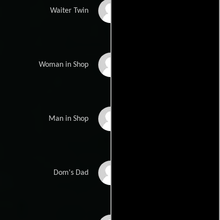
Greg Mackenzie
Waiter Twin
Charlotte Melia
Woman in Shop
Michael Dapaah
Man in Shop
Andrew Francis
Dom's Dad