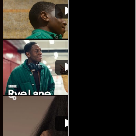
Rye Lane: Un amor
Video de la película Rye Lane: Un
2023-
inesperado
amor inesperado
01-23
Rye Lane: Un amor
Video de la película Rye Lane: Un
2023-
inesperado
amor inesperado
01-23
Rye Lane: Un amor
Video de la película Rye Lane: Un
2023-
inesperado
amor inesperado
01-23