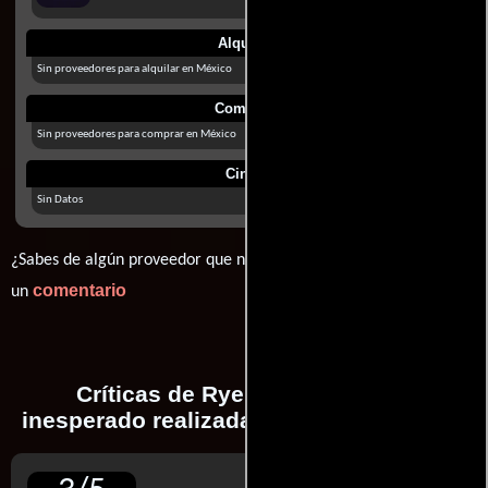
Alquilar
Sin proveedores para alquilar en México
Comprar
Sin proveedores para comprar en México
Cines
Sin Datos
¿Sabes de algún proveedor que no estamos mostrando? déjanos
comentario
un
Críticas de Rye Lane: Un amor
inesperado realizadas por profesionales