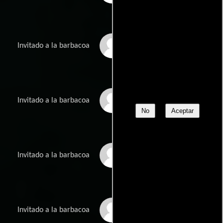
Renford Warmington
Invitado a la barbacoa
Tashienna Bookal
Invitado a la barbacoa
No
Aceptar
Robin Yu
Invitado a la barbacoa
Abe Valentino
Invitado a la barbacoa