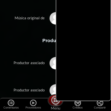
Kwes
Música original de
Producción
Hashim Alsaraf
Productor asociado
Nathan Bryon
Productor asociado
Comentarios
Proveedores
Créditos
Compartir
Menu