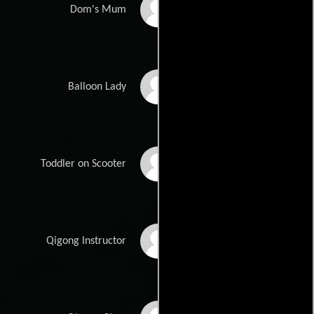
Sandra Daley
Dom's Mum
Caroline Mabey
Balloon Lady
Luke Dewulff Booth
Toddler on Scooter
Kazuyo Enomoto
Qigong Instructor