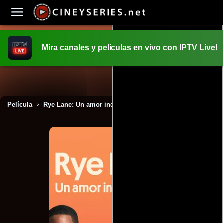
Mira canales y películas en vivo con IPTV Live!
INICIO
PELICULAS
Película
Rye Lane: Un amor inesperado (2023)
>