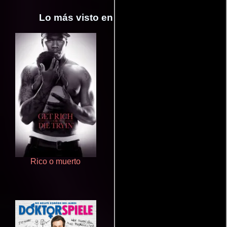
Lo más visto en Cineyseries.net
Rico o muerto
Salón de belleza