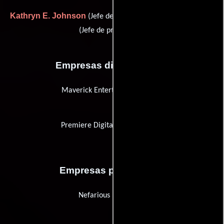
Kathryn E. Johnson
Fabio W. Silva
(Jefe de producción) y
(Jefe de producción)
Empresas distribuidoras
Maverick Entertainment Group
Premiere Digital Services (PDS)
Empresas productoras
Nefarious Industries,