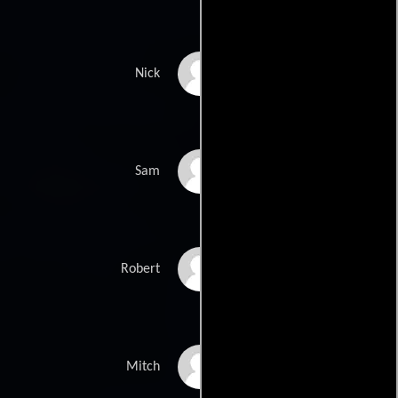
Mike Erwin
Nick
Kevin Sorbo
Sam
Carlos Ponce
Robert
John Lewis
Mitch