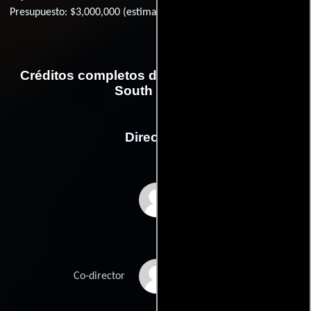
Presupuesto: $3,000,000 (estimated)
Créditos completos de la película Single in
South Beach
Dirección
Alejandro Itkin
Hunter Carson
Co-director