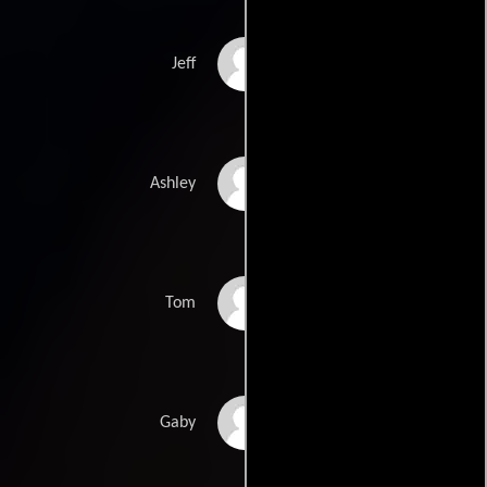
Michael Zoyes
Jeff
Michelle Jones
Ashley
Louis Aguirre
Tom
Rico Aragon
Gaby