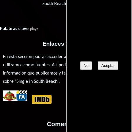
South Beach Productions
Palabras clave
playa
Enlaces externos
En esta sección podrás acceder a los recursos externos que
utilizamos como fuentes. Así podrás chequear toda la
No
Aceptar
información que publicamos y también ampliar tu conocimiento
sobre "Single in South Beach".
Comentarios