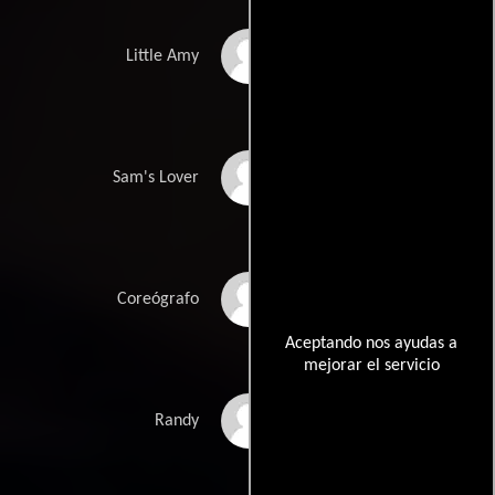
Sophie Criswell
Little Amy
Porsche Briggs
Sam's Lover
Tom Anello
Coreógrafo
Aceptando nos ayudas a
mejorar el servicio
Vincent De Paul
Randy