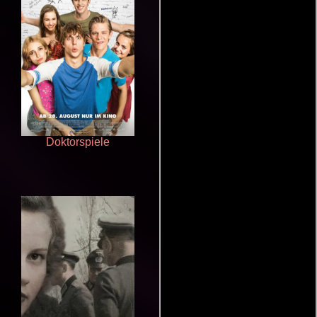
Doktorspiele
Otra ridícula película de baile