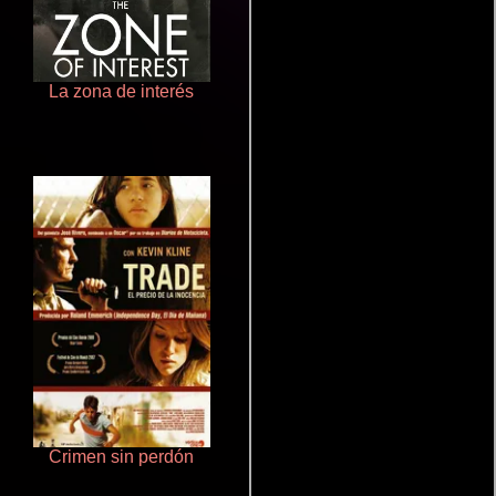
La zona de interés
Juego de traición
Crimen sin perdón
La mesita del comedor