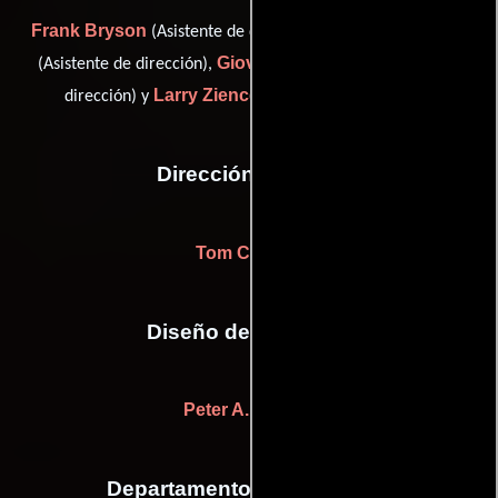
Frank Bryson
Theresa Frankel
(Asistente de dirección),
Giovanni Mancini
(Asistente de dirección),
(Asistente de
Larry Zience
dirección) y
(Asistente de dirección)
Dirección artística
Tom Criswell
Diseño de vestuario
Peter A. Lovello
Departamento de maquillaje