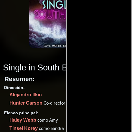
Single in South Beach
(2015)
Resumen:
Dirección:
Alejandro Itkin
Hunter Carson
Co-director
Elenco principal:
Haley Webb
como Amy
Tinsel Korey
como Sandra