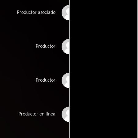
Melanie Bartley
Productor asociado
Alejandro Itkin
Productor
Piedad Palacios
Productor
Fabio W. Silva
Productor en línea