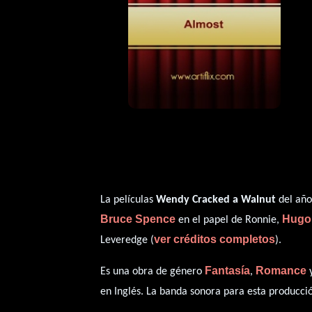
La películas
Wendy Cracked a Walnut
del año
Bruce Spence
Hugo
en el papel de Ronnie,
ver créditos completos
Leveredge (
).
Fantasía
Romance
Es una obra de género
,
en
Inglés
. La banda sonora para esta producc