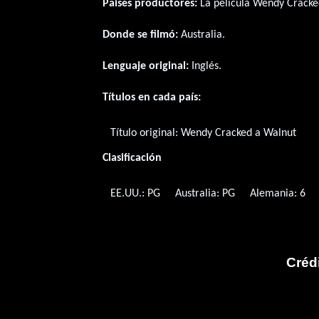
Paises productores:
La película Wendy Cracke
Donde se filmó:
Australia.
Lenguaje original:
Inglés
.
Títulos en cada país:
Título original:
Wendy Cracked a Walnut
Clasificación
EE.UU.: PG
Australia: PG
Alemania: 6
Créd