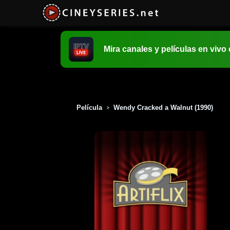
Mira canales y películas en vivo
Película
Wendy Cracked a Walnut (1990)
>