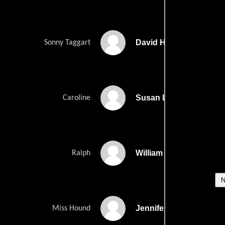
David Hoey
Sonny Taggart
Susan Lyons
Caroline
William McInnes
Ralph
Jennifer Hagan
Miss Hound