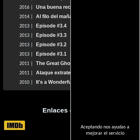
Una buena receta
2016 |
Al filo del mañana
2014 |
Episode #3.4
2013 |
Episode #3.3
2013 |
Episode #3.2
2013 |
Episode #3.1
2013 |
The Great Ghost Rescue
2011 |
Ataque extraterrestre
2011 |
It's a Wonderful Afterlife
2010 |
Enlaces externos
Aceptando nos ayudas a
mejorar el servicio