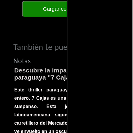
Cargar comentarios
También te puede interesar...
Notas
Descubre la impactante película
paraguaya "7 Cajas"
Este thriller paraguayo cautivó al mundo
entero. 7 Cajas es una explosión de acción y
suspenso. Esta joya cinematográfica
latinoamericana sigue la historia de un
carretillero del Mercado 4 de Asunción que se
ve envuelto en un oscuro mundo de crimen