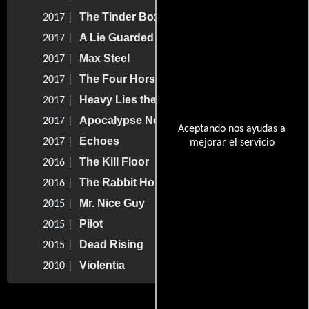
The Tinder Box
2017 |
A Lie Guarded
2017 |
Max Steel
2017 |
The Four Horsemen
2017 |
Heavy Lies the Crown
2017 |
Apocalypse Now
2017 |
Aceptando nos ayudas a
Echoes
2017 |
mejorar el servicio
The Kill Floor
2016 |
The Rabbit Hole
2016 |
Mr. Nice Guy
2015 |
Pilot
2015 |
Dead Rising
2015 |
Violentia
2010 |