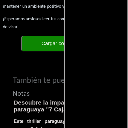
mantener un ambiente positivo y enriquecedor para todos.
¡Esperamos ansiosos leer tus comentarios y conocer tus puntos
de vista!
Cargar comentarios
También te puede interesar...
Notas
Descubre la impactante película
paraguaya "7 Cajas"
Este thriller paraguayo cautivó al mundo