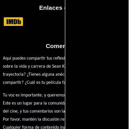
Enlaces externos
Comentarios
Aquí puedes compartir tus reflexiones, anécdotas y opiniones
sobre la vida y carrera de Sean Kalra. ¿Qué te ha inspirado de su
trayectoria? ¿Tienes alguna anécdota personal que desees
compartir? ¿Cuál es tu película favorita en la que ha participado?
Tu voz es importante, y queremos escuchar tus pensamientos.
Este es un lugar para la comunidad de admiradores y amantes
del cine, y tus comentarios son la esencia de esta conversación.
Por favor, mantén la discusión respetuosa y constructiva.
Cualquier forma de contenido inapropiado será eliminado para