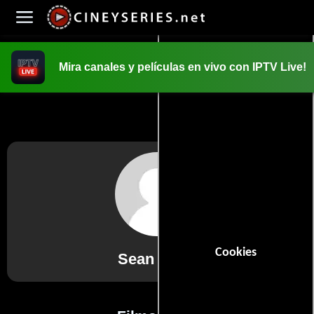
Mira canales y películas en vivo con IPTV Live!
INICIO
PELICULAS
Cookies
Sean Kalra