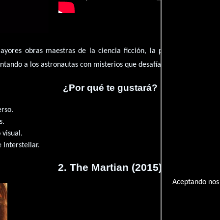
yores obras maestras de la ciencia ficción, la película de Stanle
entando a los astronautas con misterios que desafían la comprensión
¿Por qué te gustará?
erso.
s.
visual.
 Interstellar.
2. The Martian (2015)
Aceptando nos 