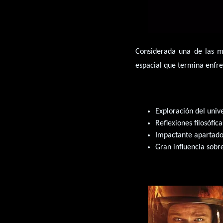
Considerada una de las ma
espacial que termina enfr
Exploración del univ
Reflexiones filosófica
Impactante apartado 
Gran influencia sobre