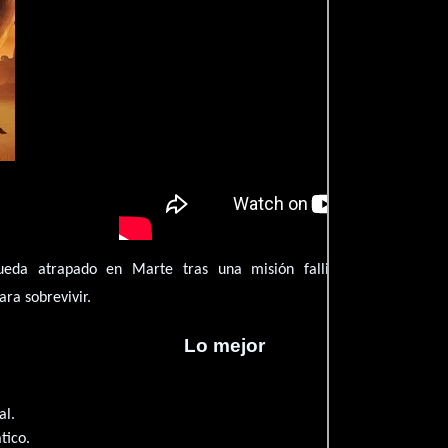
eda atrapado en Marte tras una misión fallida, deberá utiliza
ara sobrevivir.
Lo mejor
al.
tico.