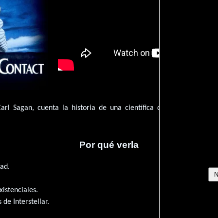
arl Sagan, cuenta la historia de una científica que descubre una
Por qué verla
dad.
.
istenciales.
 de Interstellar.