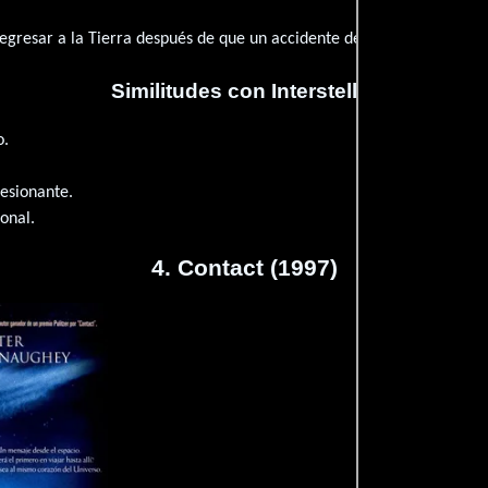
egresar a la Tierra después de que un accidente destruye su estación
Similitudes con Interstellar
o.
esionante.
onal.
4. Contact (1997)