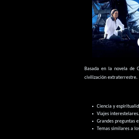
Basada en la novela de C
civilización extraterrestre.
Ciencia y espirituali
Viajes interestelares
Grandes preguntas ex
Temas similares a los