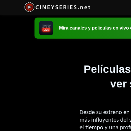
Mira canales y películas en vivo
Películas
ver 
Desde su estreno en 2
más influyentes del s
el tiempo y una prof