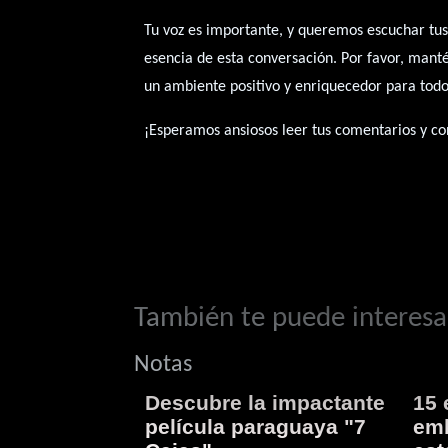
Tu voz es importante, y queremos escuchar tus
esencia de esta conversación. Por favor, mant
un ambiente positivo y enriquecedor para todo
¡Esperamos ansiosos leer tus comentarios y con
También te puede interesar
Notas
Descubre la impactante
15 
película paraguaya "7
emb