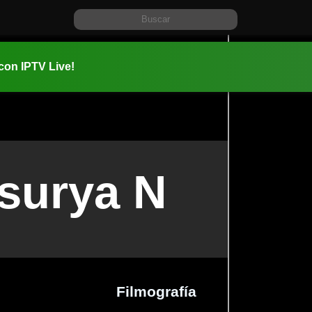
 con IPTV Live!
surya N
Filmografía