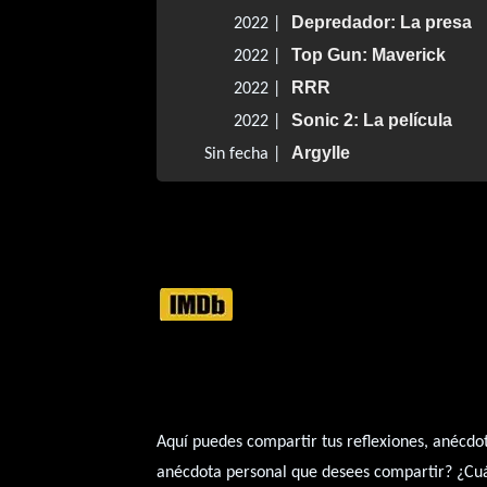
Depredador: La presa
2022 |
Top Gun: Maverick
2022 |
RRR
2022 |
Sonic 2: La película
2022 |
Argylle
Sin fecha |
Aquí puedes compartir tus reflexiones, anécdot
anécdota personal que desees compartir? ¿Cuál 