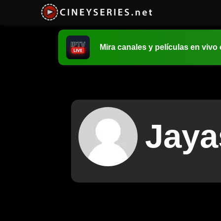
Mira canales y películas en vivo
Jaya