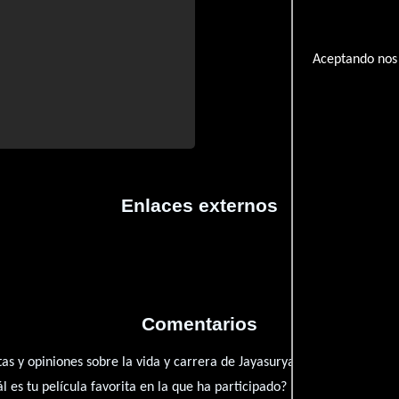
Aceptando nos 
Enlaces externos
Comentarios
as y opiniones sobre la vida y carrera de Jayasurya N. ¿Qué te ha ins
es tu película favorita en la que ha participado?