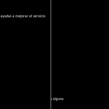
ayudas a mejorar el servicio
pirado de su trayectoria? ¿Tienes alguna