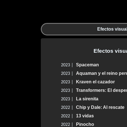
Efectos visua
Efectos visu
Spaceman
2023 |
Aquaman y el reino per
2023 |
Kraven el cazador
2023 |
Transformers: El desper
2023 |
La sirenita
2023 |
Chip y Dale: Al rescate
2022 |
13 vidas
2022 |
Pinocho
2022 |