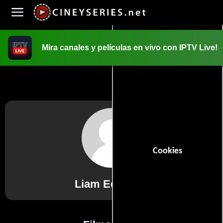
Mira canales y películas en vivo con IPTV Live!
INICIO
PELICULAS
Cookies
Liam Edwards