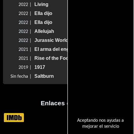
Living
2022 |
Ella dijo
2022 |
Ella dijo
2022 |
Allelujah
2022 |
Jurassic World: Dominio
2022 |
El arma del engaño
2021 |
Rise of the Footsoldier: Origins
2021 |
1917
2019 |
Saltburn
Sin fecha |
Enlaces externos
Aceptando nos ayudas a
mejorar el servicio