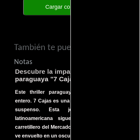
Cargar comentarios
También te puede interesar...
Notas
Descubre la impactante película
paraguaya "7 Cajas"
Este thriller paraguayo cautivó al mundo
entero. 7 Cajas es una explosión de acción y
suspenso. Esta joya cinematográfica
latinoamericana sigue la historia de un
carretillero del Mercado 4 de Asunción que se
ve envuelto en un oscuro mundo de crimen