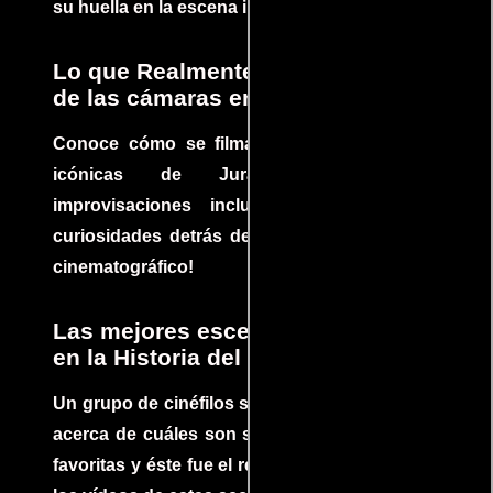
su huella en la escena internacional.
Lo que Realmente Sucedió detrás
de las cámaras en Jurassic Park
Conoce cómo se filmaron algunas escenas
icónicas de Jurassic Park, con
improvisaciones incluidas. ¡Descubre las
curiosidades detrás del rodaje de un clásico
cinematográfico!
Las mejores escenas de acción
en la Historia del cine
Un grupo de cinéfilos se juntaron para debatir
acerca de cuáles son sus escenas de acción
favoritas y éste fue el resultado. No te pierdas