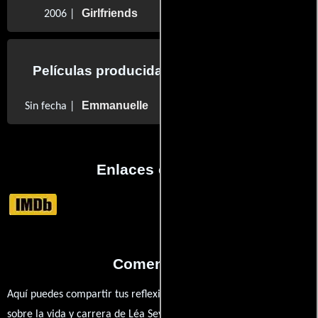
Girlfriends
2006 |
Películas producidas por Léa Seydoux
Emmanuelle
Sin fecha |
Enlaces externos
Comentarios
Aquí puedes compartir tus reflexiones, anécdotas y opiniones
sobre la vida y carrera de Léa Seydoux. ¿Qué te ha inspirado de