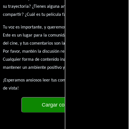
su trayectoria? ¿Tienes alguna anécdota personal que desees
compartir? ¿Cuál es tu película favorita en la que ha participado?
Tu voz es importante, y queremos escuchar tus pensamientos.
Este es un lugar para la comunidad de admiradores y amantes
del cine, y tus comentarios son la esencia de esta conversación.
Por favor, mantén la discusión respetuosa y constructiva.
Cualquier forma de contenido inapropiado será eliminado para
mantener un ambiente positivo y enriquecedor para todos.
¡Esperamos ansiosos leer tus comentarios y conocer tus puntos
de vista!
Cargar comentarios