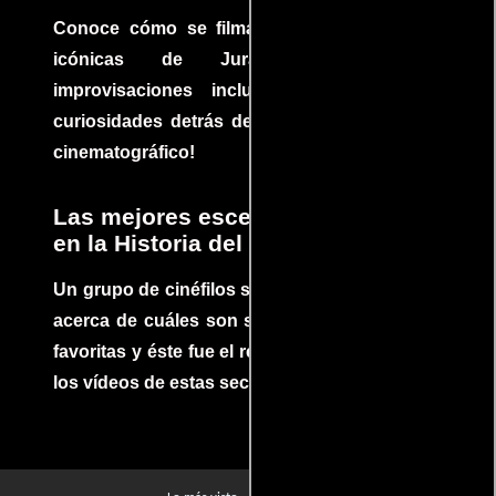
Conoce cómo se filmaron algunas escenas
icónicas de Jurassic Park, con
improvisaciones incluidas. ¡Descubre las
curiosidades detrás del rodaje de un clásico
cinematográfico!
Las mejores escenas de acción
en la Historia del cine
Un grupo de cinéfilos se juntaron para debatir
acerca de cuáles son sus escenas de acción
favoritas y éste fue el resultado. No te pierdas
los vídeos de estas secuencias inolvidables.