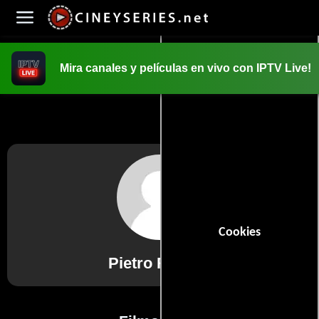
Mira canales y películas en vivo con IPTV Live!
INICIO
PELICULAS
Cookies
Pietro Rastelli