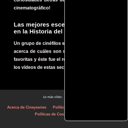
cinematográfico!
Las mejores escenas de acción
en la Historia del cine
Un grupo de cinéfilos se juntaron para debatir
acerca de cuáles son sus escenas de acción
favoritas y éste fue el resultado. No te pierdas
los vídeos de estas secuencias inolvidables.
Películas
Lo más visto:
Acerca de Cineyseries
Políticas de privacidad
Aviso Legal
Políticas de Cookies
Contacto