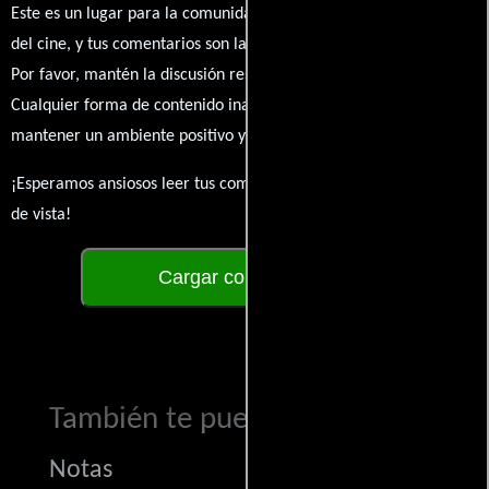
Este es un lugar para la comunidad de admiradores y amantes
del cine, y tus comentarios son la esencia de esta conversación.
Por favor, mantén la discusión respetuosa y constructiva.
Cualquier forma de contenido inapropiado será eliminado para
mantener un ambiente positivo y enriquecedor para todos.
¡Esperamos ansiosos leer tus comentarios y conocer tus puntos
de vista!
Cargar comentarios
También te puede interesar...
Notas