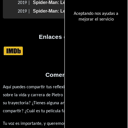
Spider-Man: Lejos de casa
2019 |
Spider-Man: Lejos de casa
2019 |
Aceptando nos ayudas a
mejorar el servicio
Enlaces externos
Comentarios
Aquí puedes compartir tus reflexiones, anécdotas y opiniones
sobre la vida y carrera de Pietro Rastelli. ¿Qué te ha inspirado de
su trayectoria? ¿Tienes alguna anécdota personal que desees
compartir? ¿Cuál es tu película favorita en la que ha participado?
Tu voz es importante, y queremos escuchar tus pensamientos.