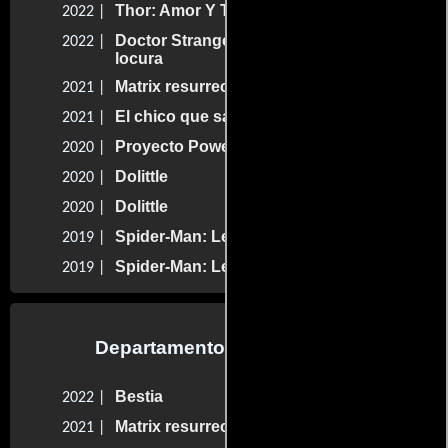
Thor: Amor Y Trueno
2022 |
Doctor Strange en el multiverso de la
2022 |
locura
Matrix resurrecciones
2021 |
El chico que salvó la Navidad
2021 |
Proyecto Power
2020 |
Dolittle
2020 |
Dolittle
2020 |
Spider-Man: Lejos de casa
2019 |
Spider-Man: Lejos de casa
2019 |
Departamento de animación
Bestia
2022 |
Matrix resurrecciones
2021 |