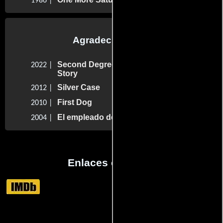
1986 |
Agradecimientos
Second Degree Bern : A Bern Notice
2022 |
Story
Silver Case
2012 |
First Dog
2010 |
El empleado del mes
2004 |
Enlaces externos