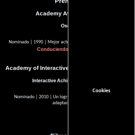
Premios
Academy Awards, USA
Oscar
Nominado | 1990 | Mejor actor en un papel de apoyo
Conduciendo a Miss Daisy
Academy of Interactive Arts & Sciences, USA
Interactive Achievement Award
Cookies
Nominado | 2010 | Un logro excepcional en la historia
adaptada