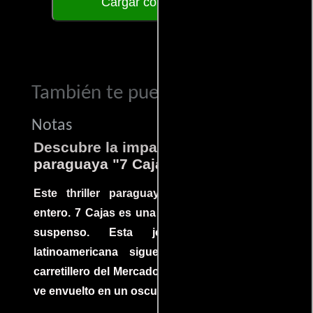
Cargar comentarios
También te puede interesar...
Notas
Descubre la impactante película
paraguaya "7 Cajas"
Este thriller paraguayo cautivó al mundo
entero. 7 Cajas es una explosión de acción y
suspenso. Esta joya cinematográfica
latinoamericana sigue la historia de un
carretillero del Mercado 4 de Asunción que se
ve envuelto en un oscuro mundo de crimen