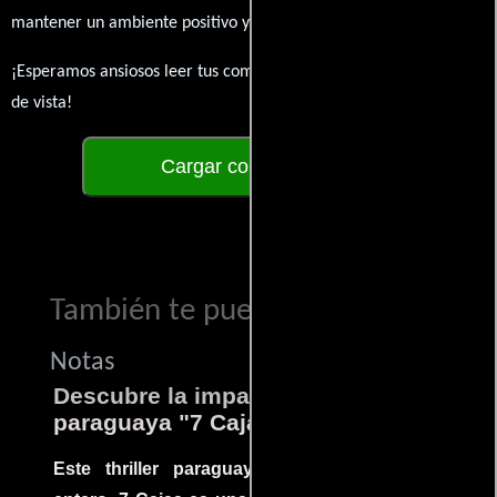
mantener un ambiente positivo y enriquecedor para todos.
¡Esperamos ansiosos leer tus comentarios y conocer tus puntos
de vista!
Cargar comentarios
También te puede interesar...
Notas
Descubre la impactante película
paraguaya "7 Cajas"
Este thriller paraguayo cautivó al mundo