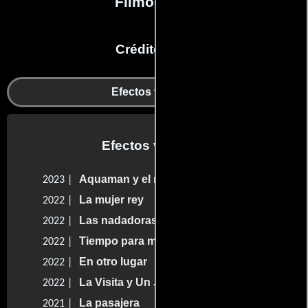
Filmografía
Créditos en:
Efectos visuales
Efectos visuales
Aquaman y el reino perdido
2023 |
La mujer rey
2022 |
Las nadadoras
2022 |
Tiempo para mí
2022 |
En otro lugar
2022 |
La Visita y Un Jardín secreto
2022 |
La pasajera
2021 |