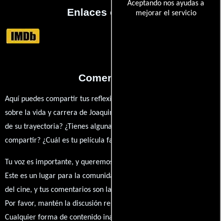
Aceptando nos ayudas a
Enlaces externos
mejorar el servicio
Comentarios
Aquí puedes compartir tus reflexiones, anécdotas y opiniones
sobre la vida y carrera de Joaquin Gutierrez. ¿Qué te ha inspirado
de su trayectoria? ¿Tienes alguna anécdota personal que desees
compartir? ¿Cuál es tu película favorita en la que ha participado?
Tu voz es importante, y queremos escuchar tus pensamientos.
Este es un lugar para la comunidad de admiradores y amantes
del cine, y tus comentarios son la esencia de esta conversación.
Por favor, mantén la discusión respetuosa y constructiva.
Cualquier forma de contenido inapropiado será eliminado para