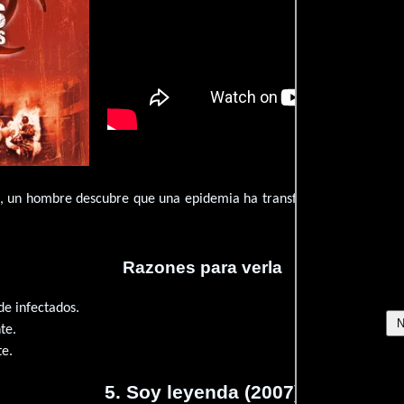
, un hombre descubre que una epidemia ha transformado el Reino U
Razones para verla
de infectados.
te.
te.
5. Soy leyenda (2007)