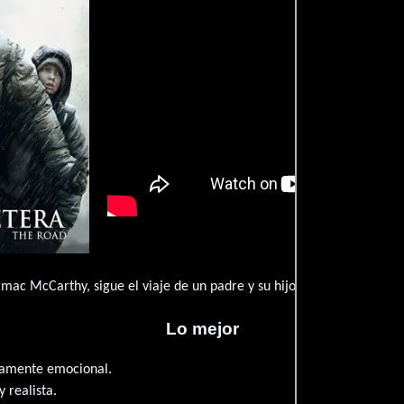
mac McCarthy, sigue el viaje de un padre y su hijo a través de un m
Lo mejor
damente emocional.
 realista.