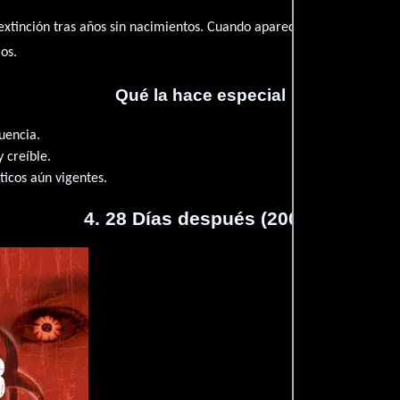
extinción tras años sin nacimientos. Cuando aparece una mujer em
os.
Qué la hace especial
uencia.
 creíble.
ticos aún vigentes.
4. 28 Días después (2003)