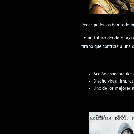
Pocas películas han redefi
En un futuro donde el agu
tirano que controla a una 
Acción espectacular d
Diseño visual impres
Uno de los mejores m