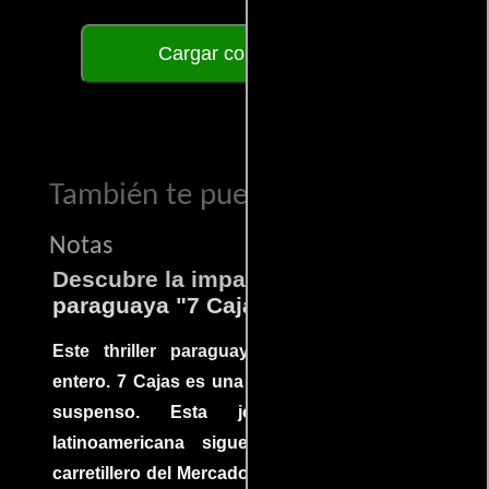
Cargar comentarios
También te puede interesar...
Notas
Descubre la impactante película
paraguaya "7 Cajas"
Este thriller paraguayo cautivó al mundo
entero. 7 Cajas es una explosión de acción y
suspenso. Esta joya cinematográfica
latinoamericana sigue la historia de un
carretillero del Mercado 4 de Asunción que se