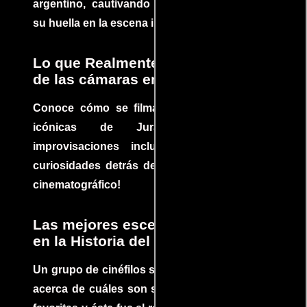
argentino, cautivando audiencias y dejando
su huella en la escena internacional.
Lo que Realmente Sucedió detrás
de las cámaras en Jurassic Park
Conoce cómo se filmaron algunas escenas
icónicas de Jurassic Park, con
improvisaciones incluidas. ¡Descubre las
curiosidades detrás del rodaje de un clásico
cinematográfico!
Las mejores escenas de acción
en la Historia del cine
Un grupo de cinéfilos se juntaron para debatir
acerca de cuáles son sus escenas de acción