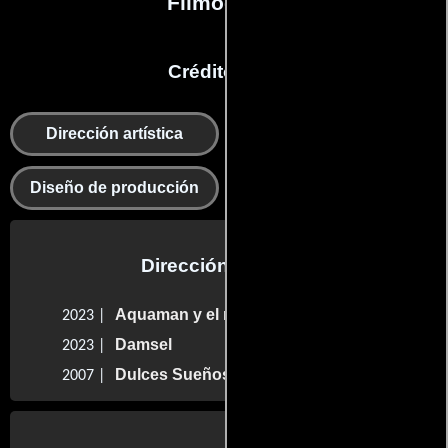
Filmografía
Créditos en:
Dirección artística
Departamento de arte
Diseño de producción
Dirección artística
Aquaman y el reino perdido
2023 |
Damsel
2023 |
Dulces Sueños
2007 |