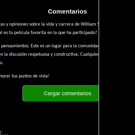
Comentarios
as y opiniones sobre la vida y carrera de William Sheffield. ¿Qué te 
es tu película favorita en la que ha participado?
 pensamientos. Este es un lugar para la comunidad de admiradores y 
én la discusión respetuosa y constructiva. Cualquier forma de conte
s.
ocer tus puntos de vista!
Cargar comentarios
...