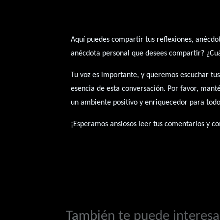
Aquí puedes compartir tus reflexiones, anécdot
anécdota personal que desees compartir? ¿Cuál 
Tu voz es importante, y queremos escuchar tus
esencia de esta conversación. Por favor, mant
un ambiente positivo y enriquecedor para todo
¡Esperamos ansiosos leer tus comentarios y con
También te puede interesar