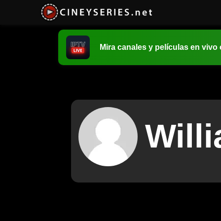
Mira canales y películas en vivo
Will