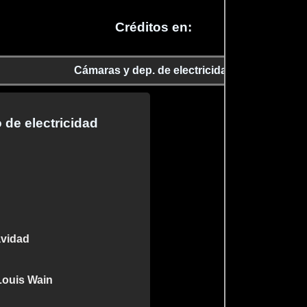
Créditos en:
Cámaras y dep. de electricidad
de electricidad
avidad
 Louis Wain