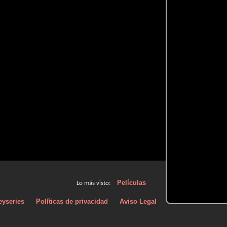
Películas
Lo más visto:
eyseries
Políticas de privacidad
Aviso Legal
Políticas de Cooki