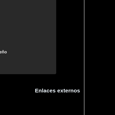
ueño
Enlaces externos