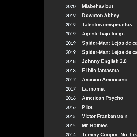
Misbehaviour
2020 |
Downton Abbey
2019 |
Talentos inesperados
2019 |
Agente bajo fuego
2019 |
Spider-Man: Lejos de c
2019 |
Spider-Man: Lejos de c
2019 |
Johnny English 3.0
2018 |
El hilo fantasma
2018 |
Asesino Americano
2017 |
La momia
2017 |
American Psycho
2016 |
Pilot
2016 |
Victor Frankenstein
2015 |
Mr. Holmes
2015 |
Tommy Cooper: Not Like
2014 |