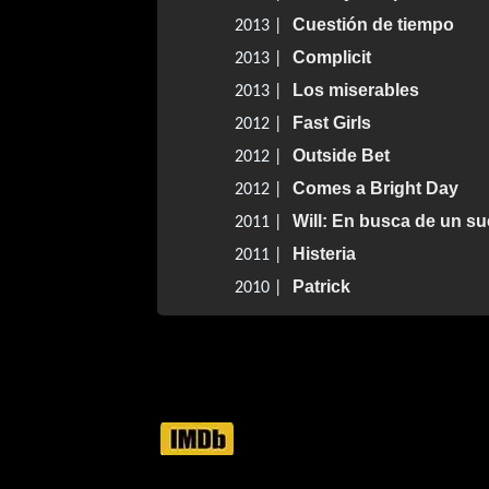
Cuestión de tiempo
2013 |
Complicit
2013 |
Los miserables
2013 |
Fast Girls
2012 |
Outside Bet
2012 |
Comes a Bright Day
2012 |
Will: En busca de un s
2011 |
Histeria
2011 |
Patrick
2010 |