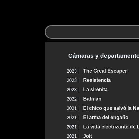
Cámaras y departamento 
The Great Escaper
2023 |
Resistencia
2023 |
La sirenita
2023 |
Batman
2022 |
El chico que salvó la N
2021 |
El arma del engaño
2021 |
La vida electrizante de
2021 |
Jolt
2021 |