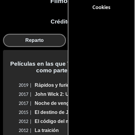
Filmografía
Cookies
Créditos en:
Reparto
Dobles
Películas en las que Tim Connolly trabajo
como parte del reparto
Rápidos y furiosos: Hobbs & Shaw
2019 |
John Wick 2: Un nuevo día para matar
2017 |
Noche de venganza
2017 |
El destino de Júpiter
2015 |
El código del miedo
2012 |
La traición
2012 |