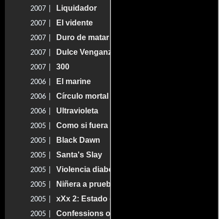
Liquidador
2007 |
El vidente
2007 |
Duro de matar 4.0
2007 |
Dulce Venganza
2007 |
300
2007 |
El marine
2006 |
Círculo mortal
2006 |
Ultravioleta
2006 |
Como si fuera cierto
2005 |
Black Dawn
2005 |
Santa's Slay
2005 |
Violencia diabólica
2005 |
Niñera a prueba de balas
2005 |
xXx 2: Estado de emergencia
2005 |
Confessions of an Action Star
2005 |