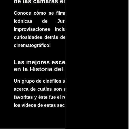
de las cámaras en Jurassic Park
Conoce cómo se filmaron algunas escenas
icónicas de Jurassic Park, con
improvisaciones incluidas. ¡Descubre las
curiosidades detrás del rodaje de un clásico
cinematográfico!
Las mejores escenas de acción
en la Historia del cine
Un grupo de cinéfilos se juntaron para debatir
acerca de cuáles son sus escenas de acción
favoritas y éste fue el resultado. No te pierdas
los vídeos de estas secuencias inolvidables.