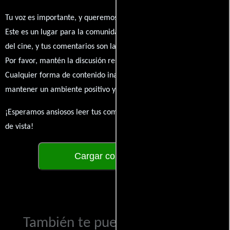
Tu voz es importante, y queremos escuchar tus pensamientos.
Este es un lugar para la comunidad de admiradores y amantes
del cine, y tus comentarios son la esencia de esta conversación.
Por favor, mantén la discusión respetuosa y constructiva.
Cualquier forma de contenido inapropiado será eliminado para
mantener un ambiente positivo y enriquecedor para todos.
¡Esperamos ansiosos leer tus comentarios y conocer tus puntos
de vista!
Cargar comentarios
También te puede interesar...