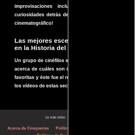
improvisaciones incluidas. ¡Descubre las
curiosidades detrás del rodaje de un clásico
cinematográfico!
Las mejores escenas de acción
en la Historia del cine
Un grupo de cinéfilos se juntaron para debatir
acerca de cuáles son sus escenas de acción
favoritas y éste fue el resultado. No te pierdas
los vídeos de estas secuencias inolvidables.
Películas
Lo más visto:
Acerca de Cineyseries
Políticas de privacidad
Aviso Legal